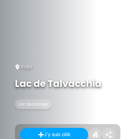
Italie
Lac de Talvacchia
Lac de barrage
J'y suis allé