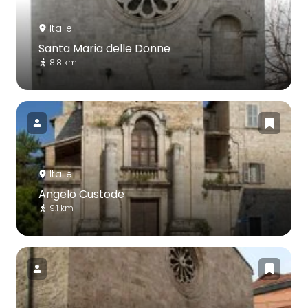
Italie
Santa Maria delle Donne
8.8 km
Italie
Angelo Custode
9.1 km