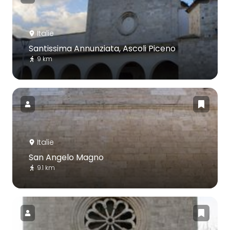
Italie
Santissima Annunziata, Ascoli Piceno
9 km
Italie
San Angelo Magno
9.1 km