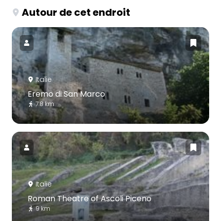
Autour de cet endroit
Italie
Eremo di San Marco
7.8 km
Italie
Roman Theatre of Ascoli Piceno
9 km