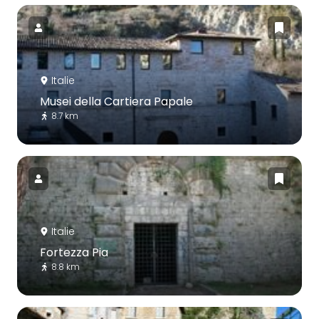
Italie
Musei della Cartiera Papale
8.7 km
Italie
Fortezza Pia
8.8 km