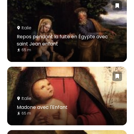
Italie
Repos pendant la fuite en Égypte avec
saint Jean enfant
65 m
Italie
Madone avec l'Enfant
65 m