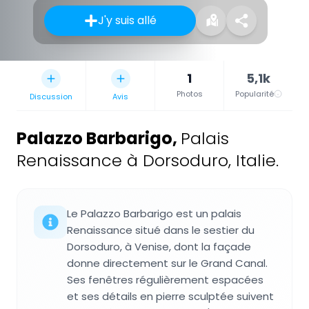
J'y suis allé
1
5,1k
Photos
Popularité
Discussion
Avis
Palazzo Barbarigo
,
Palais
Renaissance à Dorsoduro, Italie.
Le Palazzo Barbarigo est un palais
Renaissance situé dans le sestier du
Dorsoduro, à Venise, dont la façade
donne directement sur le Grand Canal.
Ses fenêtres régulièrement espacées
et ses détails en pierre sculptée suivent