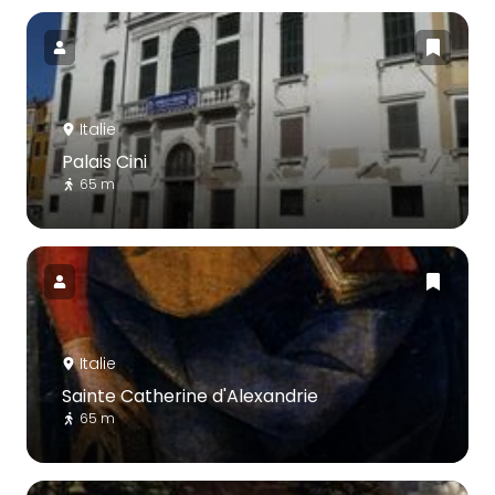
Italie
Palais Cini
65 m
Italie
Sainte Catherine d'Alexandrie
65 m