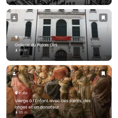
Italie
Galerie du Palais Cini
65 m
Italie
Vierge à l'Enfant avec des saints, des
anges et un donateur
65 m