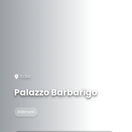
Italie
Palazzo Barbarigo
Bâtiment