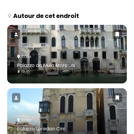
Autour de cet endroit
Italie
Palazzo da Mula Morosini
19 m
Italie
Palazzo Loredan Cini