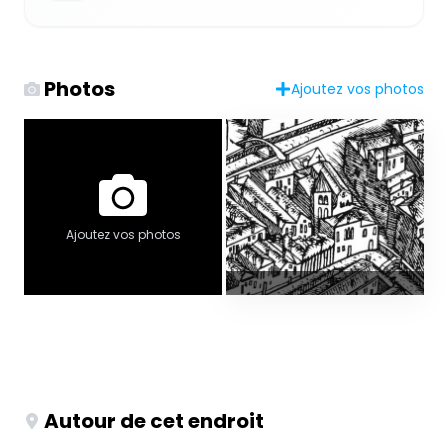
Photos
Ajoutez vos photos
Ajoutez vos photos
Autour de cet endroit