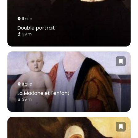
Italie
Double portrait
39 m
Italie
La Madone et l'enfant
39 m