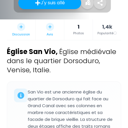
J'y suis allé
1
1,4k
Photos
Popularité
Discussion
Avis
Église San Vio
,
Église médiévale
dans le quartier Dorsoduro,
Venise, Italie.
San Vio est une ancienne église du
quartier de Dorsoduro qui fait face au
Grand Canal avec ses colonnes en
marbre rose caractéristiques et sa
facade de brique vieillie. La structure de
deux étages affiche des traits romans