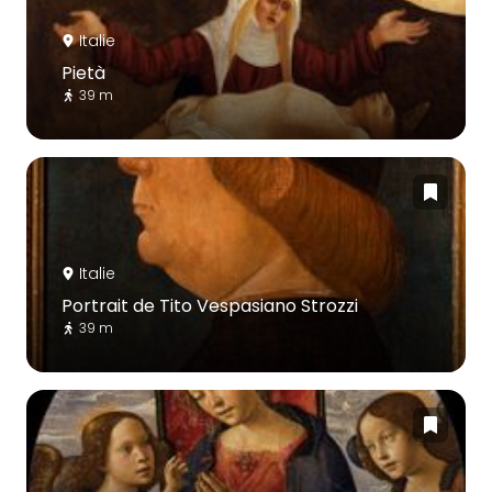
Italie
Pietà
39 m
Italie
Portrait de Tito Vespasiano Strozzi
39 m