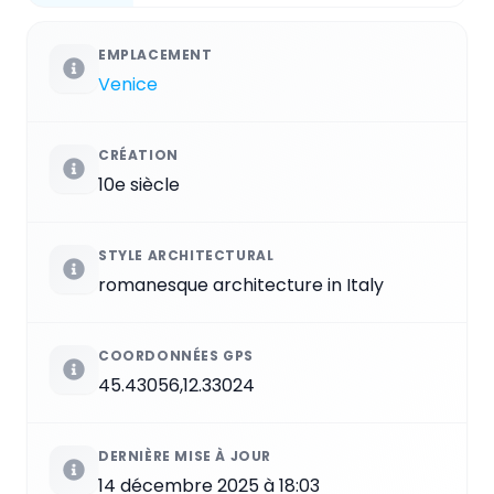
EMPLACEMENT
Venice
CRÉATION
10e siècle
STYLE ARCHITECTURAL
romanesque architecture in Italy
COORDONNÉES GPS
45.43056,12.33024
DERNIÈRE MISE À JOUR
14 décembre 2025 à 18:03