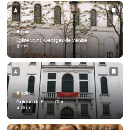
Italie
Église Saint-Georges de Venise
6 m
Italie
Galerie du Palais Cini
39 m