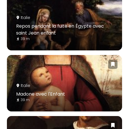
Italie
Repos pendant la fuite en Égypte avec
saint Jean enfant
39 m
Italie
Madone avec l'Enfant
39 m