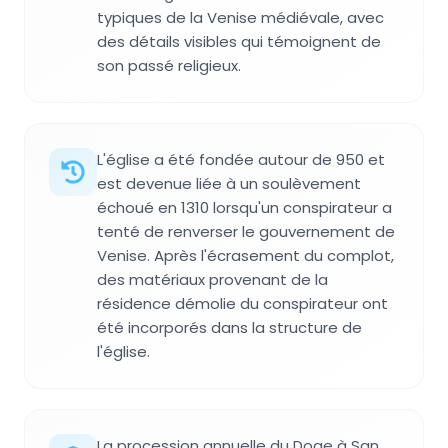
typiques de la Venise médiévale, avec
des détails visibles qui témoignent de
son passé religieux.
L'église a été fondée autour de 950 et
est devenue liée à un soulèvement
échoué en 1310 lorsqu'un conspirateur a
tenté de renverser le gouvernement de
Venise. Après l'écrasement du complot,
des matériaux provenant de la
résidence démolie du conspirateur ont
été incorporés dans la structure de
l'église.
La procession annuelle du Doge à San