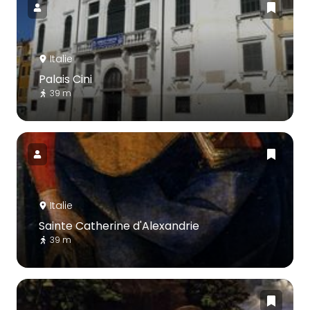
Italie
Palais Cini
39 m
Italie
Sainte Catherine d'Alexandrie
39 m