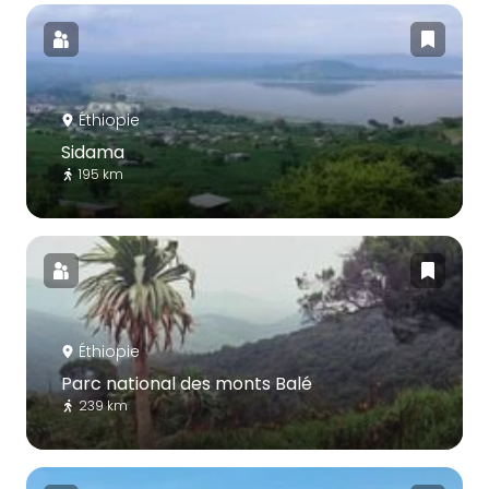
Éthiopie
Sidama
195 km
Éthiopie
Parc national des monts Balé
239 km