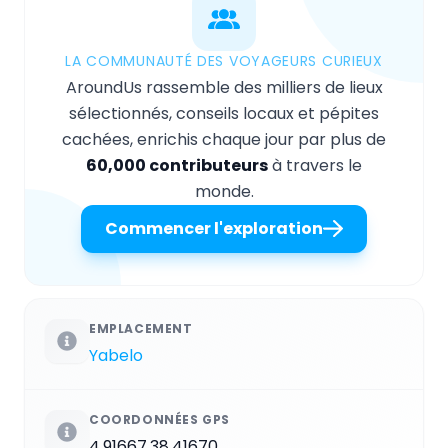
LA COMMUNAUTÉ DES VOYAGEURS CURIEUX
AroundUs rassemble des milliers de lieux
sélectionnés, conseils locaux et pépites
cachées, enrichis chaque jour par plus de
60,000 contributeurs
à travers le
monde.
Commencer l'exploration
EMPLACEMENT
Yabelo
COORDONNÉES GPS
4.91667,38.41670