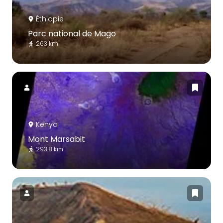
Éthiopie
Parc national de Mago
263 km
Kenya
Mont Marsabit
293.8 km