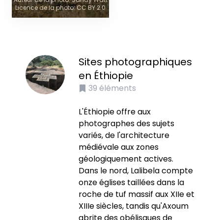
Licence de la photo: CC BY 2.0
Sites photographiques
en Éthiopie
39
éléments
L'Éthiopie offre aux
photographes des sujets
variés, de l'architecture
médiévale aux zones
géologiquement actives.
Dans le nord, Lalibela compte
onze églises taillées dans la
roche de tuf massif aux XIIe et
XIIIe siècles, tandis qu'Axoum
abrite des obélisques de