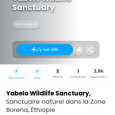
Sanctuary
Parc national
J'y suis allé
2
1
2,8k
Photos
Collections
Popularité
Discussion
Avis
Yabelo Wildlife Sanctuary
,
Sanctuaire naturel dans la Zone
Borena, Éthiopie