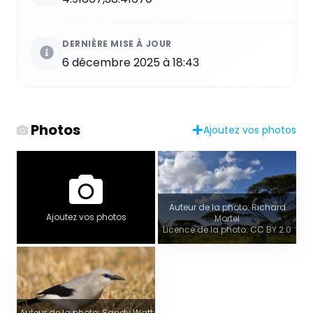
DERNIÈRE MISE À JOUR
6 décembre 2025 à 18:43
Photos
Ajoutez vos photos
Auteur de la photo: Richard
Ajoutez vos photos
Mortel
Licence de la photo: CC BY 2.0
Auteur de la photo: Sandy Watt