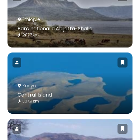
Éthiopie
Parc national d'Abijatta-Shalla
287.7 km
Kenya
Central Island
307.9 km