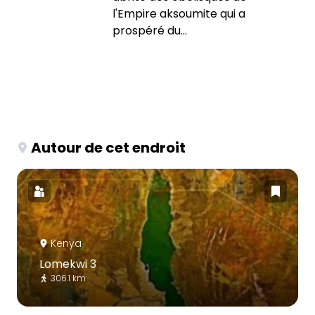
l'Empire aksoumite qui a
prospéré du...
Autour de cet endroit
Kenya
Lomekwi 3
306.1 km