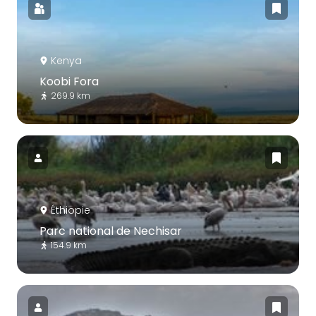
Kenya
Koobi Fora
269.9 km
Éthiopie
Parc national de Nechisar
154.9 km