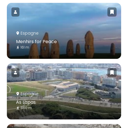
Espagne
Menhirs for Peace
161 m
Espagne
As Lapas
860 m