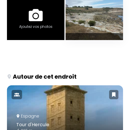
Ajoutez vos photos
Autour de cet endroit
Espagne
Tour d'Hercule