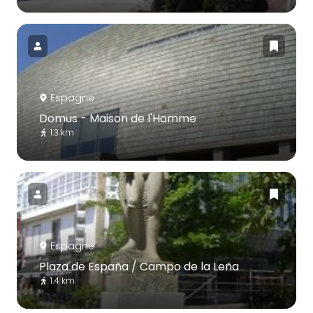
Espagne
Domus - Maison de l'Homme
1.3 km
Espagne
Plaza de España / Campo de la Leña
1.4 km