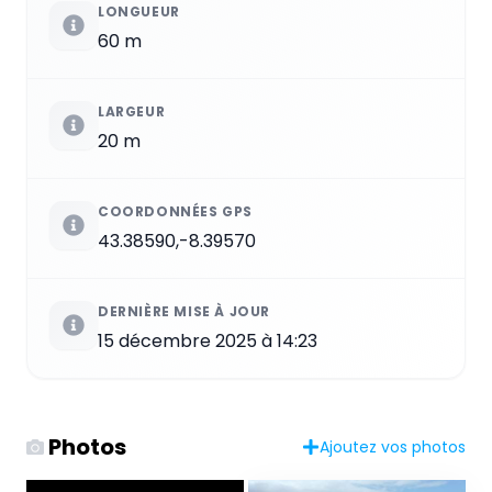
LONGUEUR
60 m
LARGEUR
20 m
COORDONNÉES GPS
43.38590,-8.39570
DERNIÈRE MISE À JOUR
15 décembre 2025 à 14:23
Photos
Ajoutez vos photos