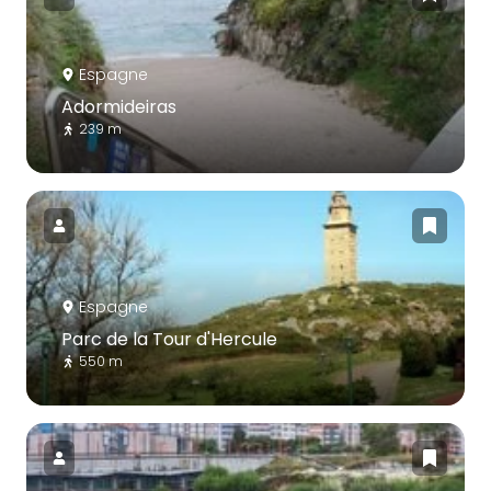
Espagne
Adormideiras
239 m
Espagne
Parc de la Tour d'Hercule
550 m