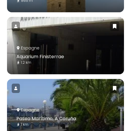
865 m
Espagne
Aquarium Finisterrae
1.2 km
Espagne
Paseo Marítimo, A Coruña
1 km