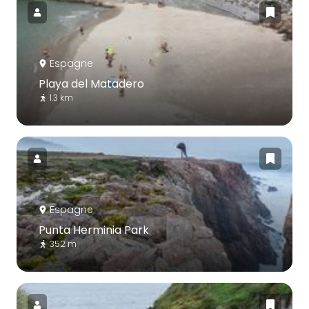
Espagne
Playa del Matadero
1.3 km
Espagne
Punta Herminia Park
352 m