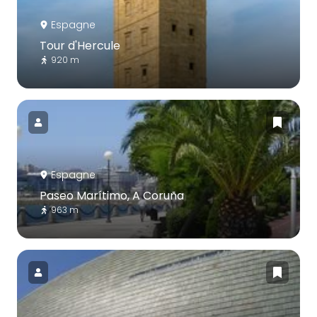
Espagne
Tour d'Hercule
920 m
Espagne
Paseo Marítimo, A Coruña
963 m