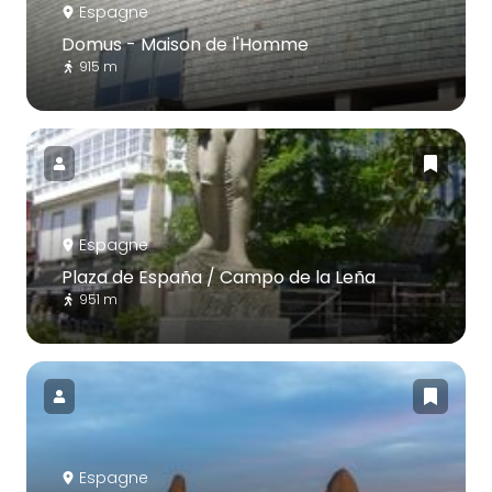
Espagne
Domus - Maison de l'Homme
915 m
Espagne
Plaza de España / Campo de la Leña
951 m
Espagne