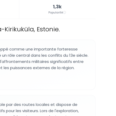
1,3k
Popularité
irikuküla, Estonie.
eloppé comme une importante forteresse
 un rôle central dans les conflits du 13e siècle.
d'affrontements militaires significatifs entre
et les puissances externes de la région.
ible par des routes locales et dispose de
s pour les visiteurs. Lors de l'exploration,