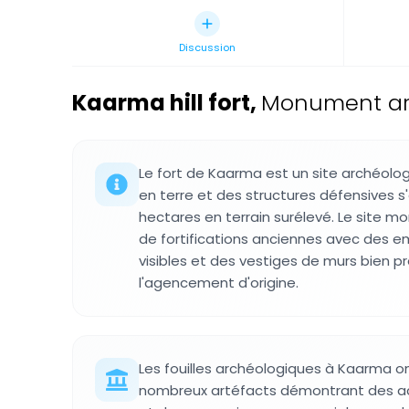
Discussion
Kaarma hill fort
,
Monument arch
Le fort de Kaarma est un site archéol
en terre et des structures défensives s
hectares en terrain surélevé. Le site mo
de fortifications anciennes avec des 
visibles et des vestiges de murs bien p
l'agencement d'origine.
Les fouilles archéologiques à Kaarma on
nombreux artéfacts démontrant des acti