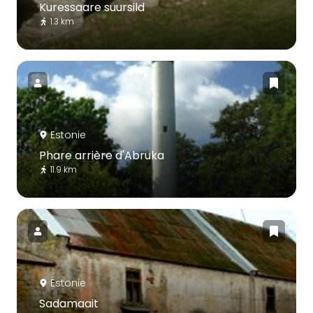
Kuressaare suursild
1.3 km
Estonie
Phare arrière d'Abruka
11.9 km
Estonie
Sadamaait