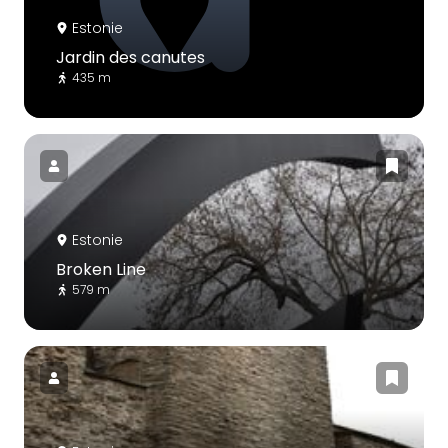
Estonie
Jardin des canutes
435 m
Estonie
Broken Line
579 m