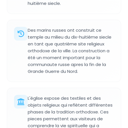
huitième siecle.
Des marins russes ont construit ce
temple au milieu du dix-huitième siecle
en tant que quatrième site religieux
orthodoxe de la ville. La construction a
été un moment important pour la
communaute russe apres la fin de la
Grande Guerre du Nord.
L'église expose des textiles et des
objets religieux qui reflètent différentes
phases de la tradition orthodoxe. Ces
pieces permettent aux visiteurs de
comprendre la vie spirituelle qui a