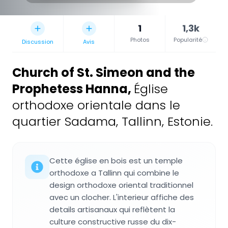
1
1,3k
Photos
Popularité
Discussion
Avis
Church of St. Simeon and the
Prophetess Hanna
,
Église
orthodoxe orientale dans le
quartier Sadama, Tallinn, Estonie.
Cette église en bois est un temple
orthodoxe a Tallinn qui combine le
design orthodoxe oriental traditionnel
avec un clocher. L'interieur affiche des
details artisanaux qui reflètent la
culture constructive russe du dix-