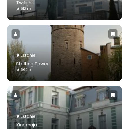
Twilight
512 m
Estonie
Stolting Tower
660 m
Estonie
Kinomaja