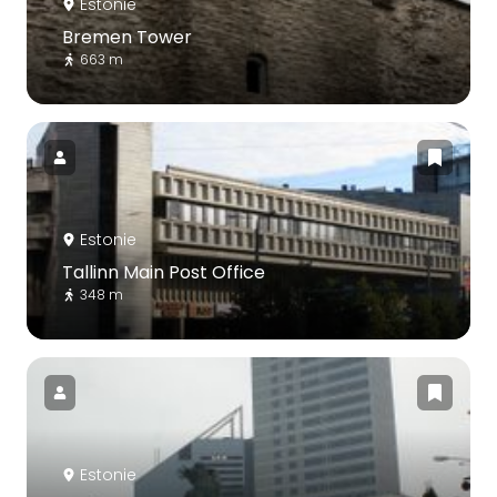
Estonie
Bremen Tower
663 m
Estonie
Tallinn Main Post Office
348 m
Estonie