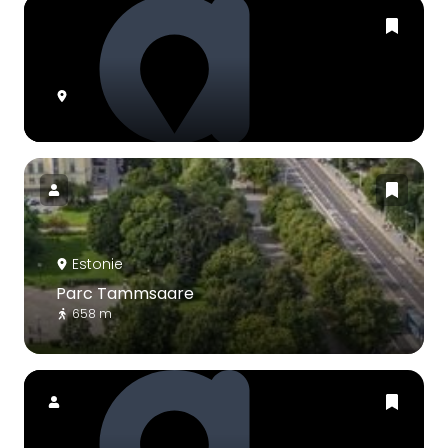
Estonie
Parc Tammsaare
658 m