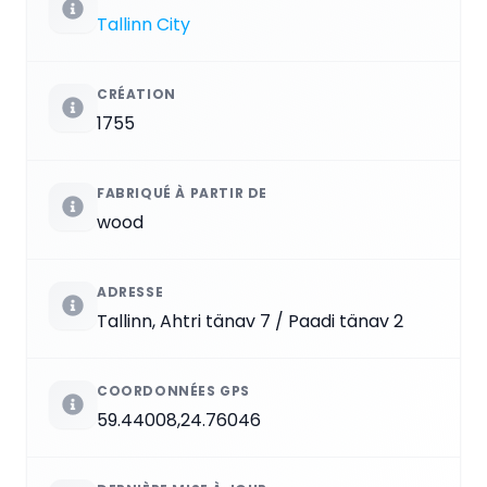
Tallinn City
CRÉATION
1755
FABRIQUÉ À PARTIR DE
wood
ADRESSE
Tallinn, Ahtri tänav 7 / Paadi tänav 2
COORDONNÉES GPS
59.44008,24.76046