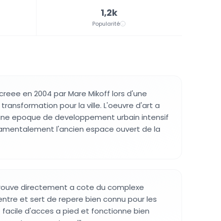
1,2k
Popularité
 creee en 2004 par Mare Mikoff lors d'une
ransformation pour la ville. L'oeuvre d'art a
ne epoque de developpement urbain intensif
amentalement l'ancien espace ouvert de la
rouve directement a cote du complexe
ntre et sert de repere bien connu pour les
st facile d'acces a pied et fonctionne bien