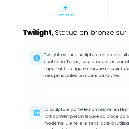
Discussion
Twilight
,
Statue en bronze sur l
Twilight est une sculpture en bronze sit
centre de Tallinn, surplombant un carre
important. La figure marque un point de
rues principales au coeur de la ville.
La sculpture porte le nom estonien H
l'art contemporain trouve sa place dan
moderne. Elle relie le sens local à l'utili