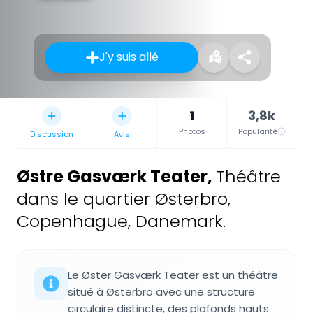
J'y suis allé
1
3,8k
Photos
Popularité
Discussion
Avis
Østre Gasværk Teater
,
Théâtre
dans le quartier Østerbro,
Copenhague, Danemark.
Le Øster Gasværk Teater est un théâtre
situé à Østerbro avec une structure
circulaire distincte, des plafonds hauts