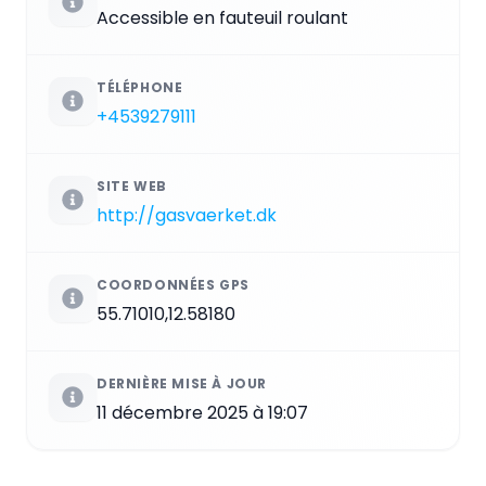
Accessible en fauteuil roulant
TÉLÉPHONE
+4539279111
SITE WEB
http://gasvaerket.dk
COORDONNÉES GPS
55.71010,12.58180
DERNIÈRE MISE À JOUR
11 décembre 2025 à 19:07