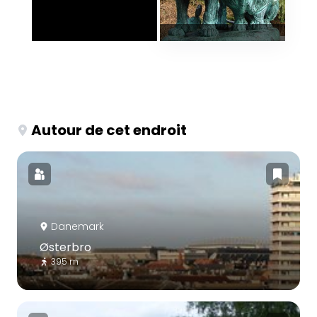
Autour de cet endroit
Danemark
Østerbro
395 m