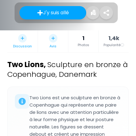
J'y suis allé
1
1,4k
Photos
Popularité
Discussion
Avis
Two Lions
,
Sculpture en bronze à
Copenhague, Danemark
Two Lions est une sculpture en bronze à
Copenhague qui représente une paire
de lions avec une attention particulière
à leur forme physique et leur posture
naturelle. Les figures se dressent
debout et créent une impression