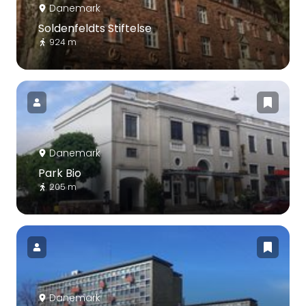
Danemark
Soldenfeldts Stiftelse
924 m
Danemark
Park Bio
205 m
Danemark