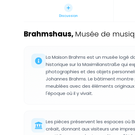
Discussion
Brahmshaus
,
Musée de musiq
La Maison Brahms est un musée logé d
historique sur la Maximilianstraße qui 
photographies et des objets personne
Johannes Brahms. Le bâtiment montre p
meublées avec des éléments originau
l'époque où il y vivait.
Les pièces préservent les espaces où 
créait, donnant aux visiteurs une impres