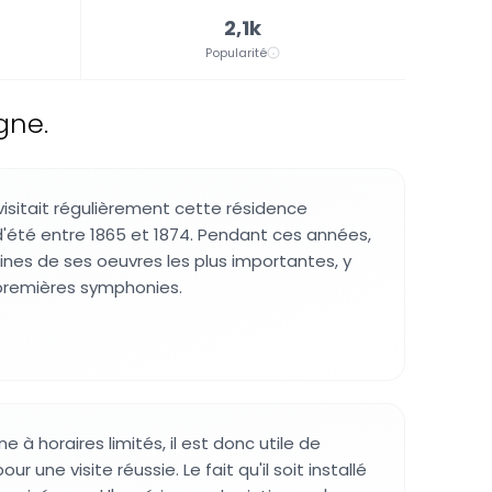
2,1k
Popularité
gne.
sitait régulièrement cette résidence
'été entre 1865 et 1874. Pendant ces années,
ines de ses oeuvres les plus importantes, y
premières symphonies.
 à horaires limités, il est donc utile de
ur une visite réussie. Le fait qu'il soit installé