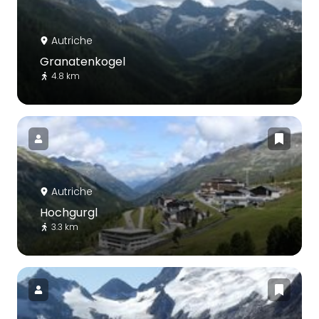
Autriche
Granatenkogel
4.8 km
Autriche
Hochgurgl
3.3 km