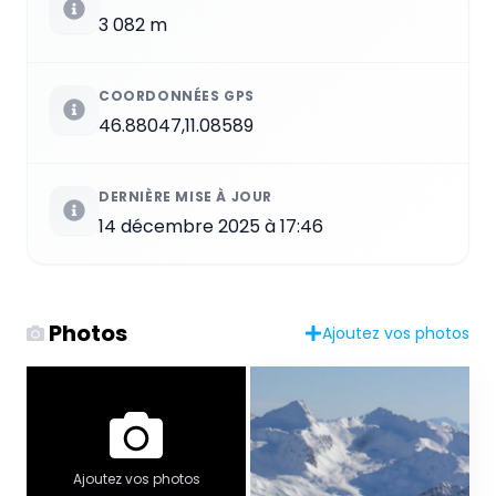
3 082 m
COORDONNÉES GPS
46.88047,11.08589
DERNIÈRE MISE À JOUR
14 décembre 2025 à 17:46
Photos
Ajoutez vos photos
Ajoutez vos photos