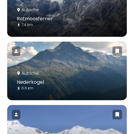
Autriche
Rotmoosferner
7.4 km
Autriche
Nederkogel
6.6 km