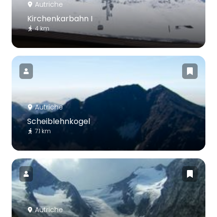
Autriche
Kirchenkarbahn I
4 km
Autriche
Scheiblehnkogel
7.1 km
Autriche