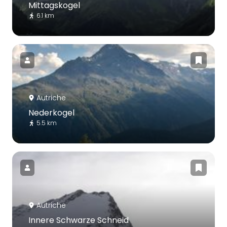
Mittagskogel
6.1 km
Autriche
Nederkogel
5.5 km
Autriche
Innere Schwarze Schneid