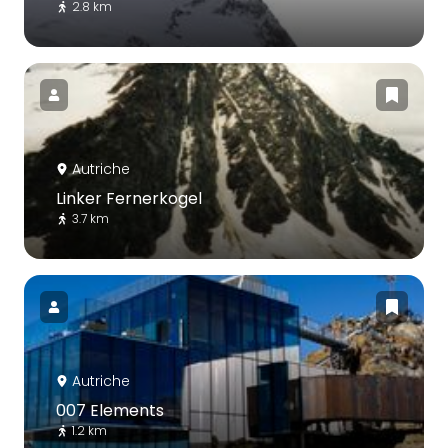
2.8 km
Autriche
Linker Fernerkogel
3.7 km
Autriche
007 Elements
1.2 km