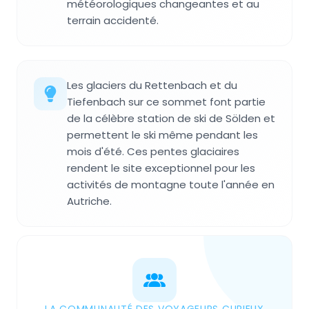
météorologiques changeantes et au
terrain accidenté.
Les glaciers du Rettenbach et du
Tiefenbach sur ce sommet font partie
de la célèbre station de ski de Sölden et
permettent le ski même pendant les
mois d'été. Ces pentes glaciaires
rendent le site exceptionnel pour les
activités de montagne toute l'année en
Autriche.
LA COMMUNAUTÉ DES VOYAGEURS CURIEUX