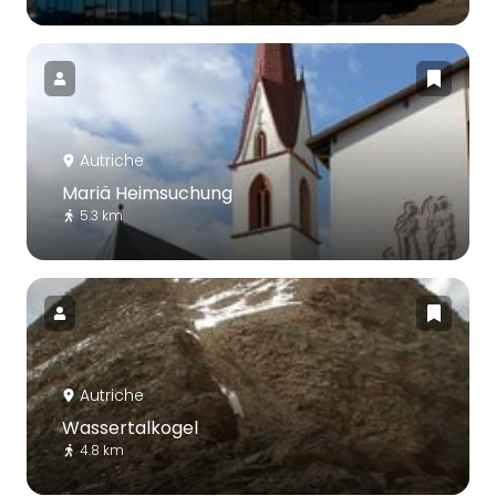
Autriche
Mariä Heimsuchung
5.3 km
Autriche
Wassertalkogel
4.8 km