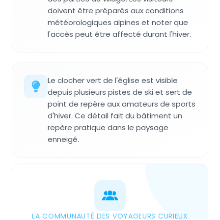
doivent être préparés aux conditions
météorologiques alpines et noter que
l'accès peut être affecté durant l'hiver.
Le clocher vert de l'église est visible
depuis plusieurs pistes de ski et sert de
point de repère aux amateurs de sports
d'hiver. Ce détail fait du bâtiment un
repère pratique dans le paysage
enneigé.
LA COMMUNAUTÉ DES VOYAGEURS CURIEUX