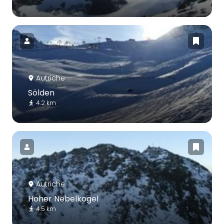
Autriche
Sölden
4.2 km
Autriche
Hoher Nebelkogel
4.5 km