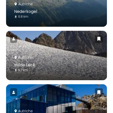
Autriche
Nederkogel
6.8 km
Autriche
Wilde Leck
5.7 km
Autriche