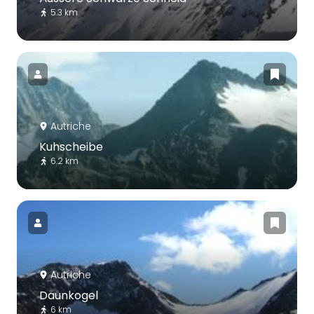
5.3 km
Autriche
Kuhscheibe
6.2 km
Autriche
Daunkogel
6 km