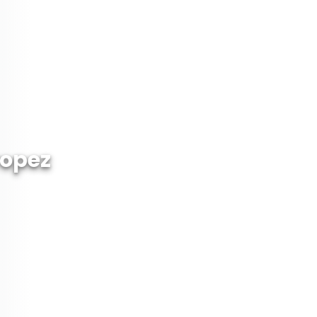
ropez