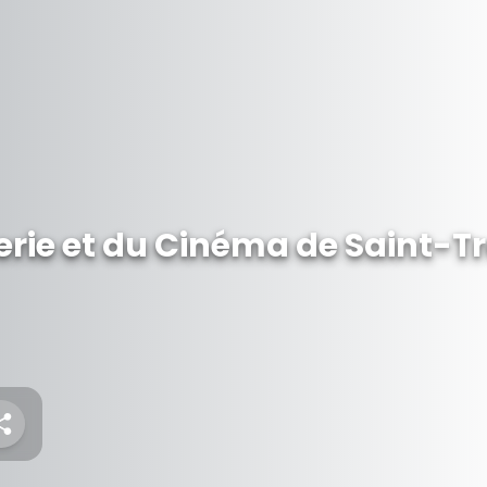
rie et du Cinéma de Saint-T