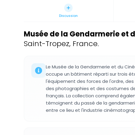
Discussion
Musée de la Gendarmerie et 
Saint-Tropez, France.
Le Musée de la Gendarmerie et du Cin
occupe un bâtiment réparti sur trois é
l'équipement des forces de l'ordre, de
des photographies et des costumes de 
français. La collection comprend égal
témoignent du passé de la gendarmerie 
entre ce lieu et l'industrie cinématogra