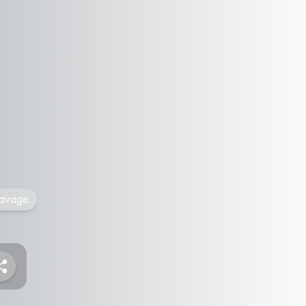
lavage