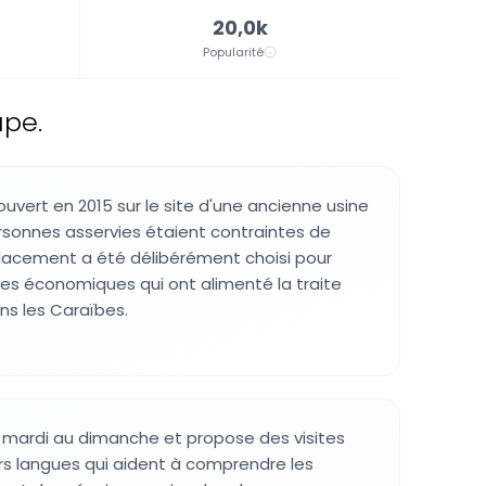
20,0k
Popularité
upe.
uvert en 2015 sur le site d'une ancienne usine
rsonnes asservies étaient contraintes de
placement a été délibérément choisi pour
tures économiques qui ont alimenté la traite
ns les Caraïbes.
 mardi au dimanche et propose des visites
rs langues qui aident à comprendre les