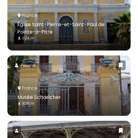
France
Église Saint-Pierre-et-Saint-Paul de
Pointe-à-Pitre
824 m
France
Musée Schœlcher
828 m