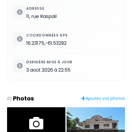
ADRESSE
11, rue Raspail
COORDONNÉES GPS
16.23175,-61.53292
DERNIÈRE MISE À JOUR
3 août 2026 à 22:55
Photos
Ajoutez vos photos