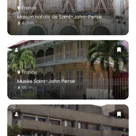
France
Maison natale de Saint-John-Perse
820 m
France
Musée Saint-John Perse
610 m