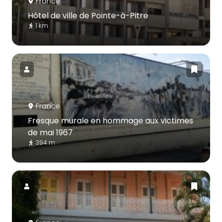
France
Hôtel de ville de Pointe-à-Pitre
1 km
France
Fresque murale en hommage aux victimes
de mai 1967
394 m