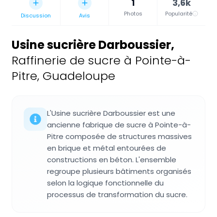
1
3,6k
Photos
Popularité
Discussion
Avis
Usine sucrière Darboussier
,
Raffinerie de sucre à Pointe-à-
Pitre, Guadeloupe
L'Usine sucrière Darboussier est une
ancienne fabrique de sucre à Pointe-à-
Pitre composée de structures massives
en brique et métal entourées de
constructions en béton. L'ensemble
regroupe plusieurs bâtiments organisés
selon la logique fonctionnelle du
processus de transformation du sucre.