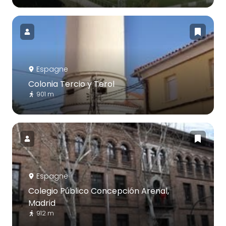
Espagne
Colonia Tercio y Terol
901 m
Espagne
Colegio Público Concepción Arenal,
Madrid
912 m