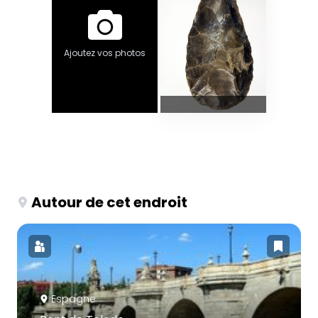
Ajoutez vos photos
Autour de cet endroit
Espagne