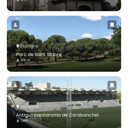
Espagne
Parc de Saint Isidore
319 m
Espagne
Antiguo canódromo de Carabanchel
1 km