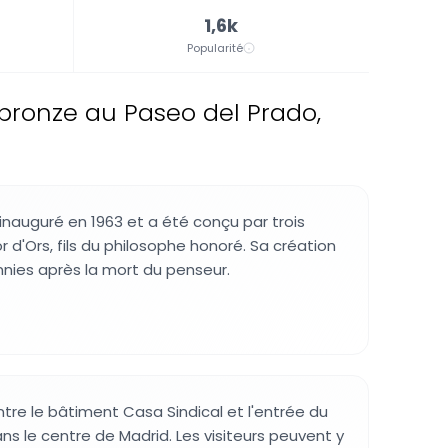
1,6k
Popularité
ronze au Paseo del Prado,
inauguré en 1963 et a été conçu par trois
or d'Ors, fils du philosophe honoré. Sa création
nnies après la mort du penseur.
ntre le bâtiment Casa Sindical et l'entrée du
s le centre de Madrid. Les visiteurs peuvent y