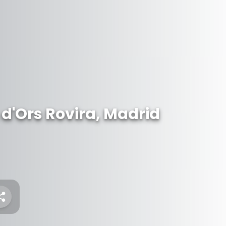
d'Ors Rovira, Madrid