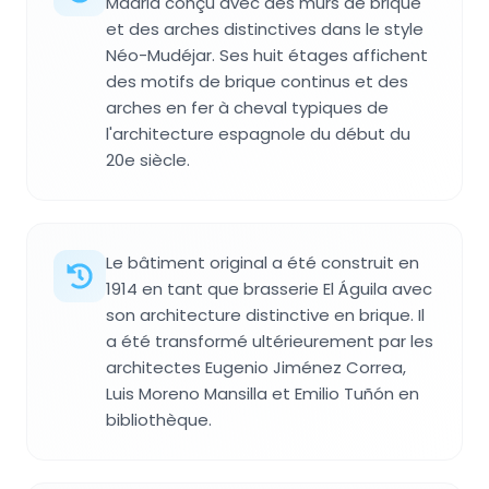
Madrid conçu avec des murs de brique
et des arches distinctives dans le style
Néo-Mudéjar. Ses huit étages affichent
des motifs de brique continus et des
arches en fer à cheval typiques de
l'architecture espagnole du début du
20e siècle.
Le bâtiment original a été construit en
1914 en tant que brasserie El Águila avec
son architecture distinctive en brique. Il
a été transformé ultérieurement par les
architectes Eugenio Jiménez Correa,
Luis Moreno Mansilla et Emilio Tuñón en
bibliothèque.