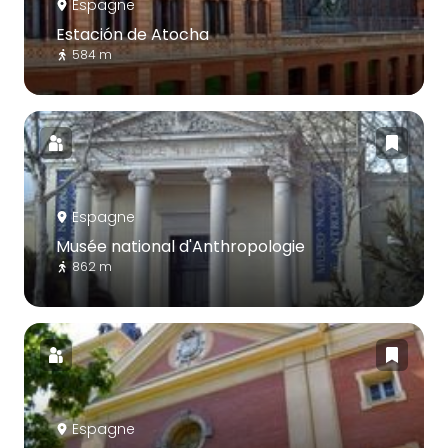
Espagne
Estación de Atocha
584 m
Espagne
Musée national d'Anthropologie
862 m
Espagne