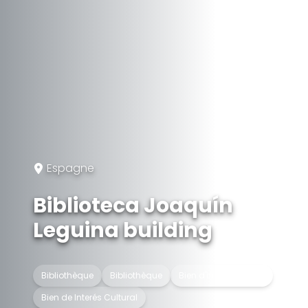
Espagne
Biblioteca Joaquín
Leguina building
Bibliothèque
Bibliothèque
Bien d'intérêt culturel
Bien de Interés Cultural