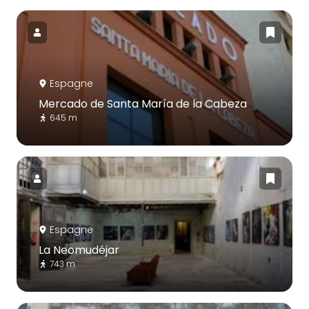
Espagne
Mercado de Santa María de la Cabeza
645 m
Espagne
La Neomudéjar
743 m