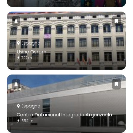
Espagne
Usine Osram
727 m
Espagne
Centro Dotacional Integrado Arganzuela
554 m