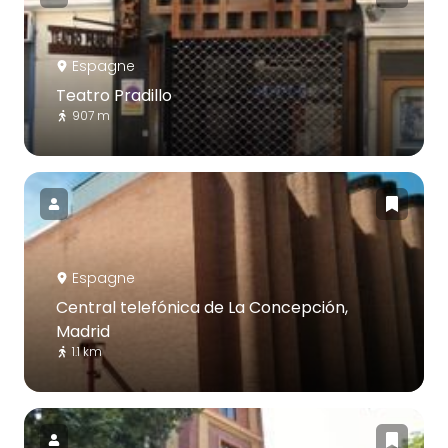
Espagne
Teatro Pradillo
907 m
Espagne
Central telefónica de La Concepción,
Madrid
1.1 km