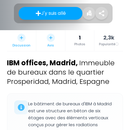
J'y suis allé
1
2,3k
Photos
Popularité
Discussion
Avis
IBM offices, Madrid
,
Immeuble
de bureaux dans le quartier
Prosperidad, Madrid, Espagne
Le bâtiment de bureaux d'IBM à Madrid
est une structure en béton de six
étages avec des éléments verticaux
conçus pour gérer les radiations