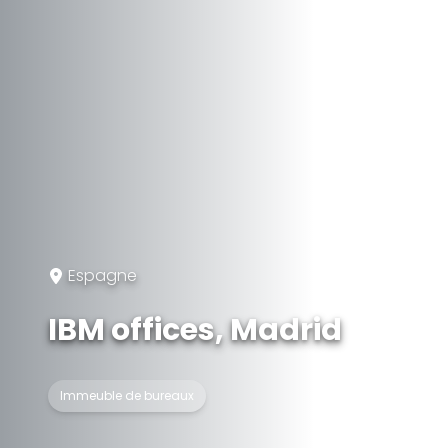
Espagne
IBM offices, Madrid
Immeuble de bureaux