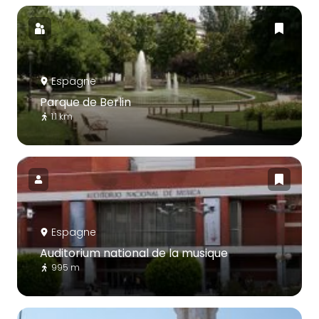
Espagne
Parque de Berlin
1.1 km
Espagne
Auditorium national de la musique
995 m