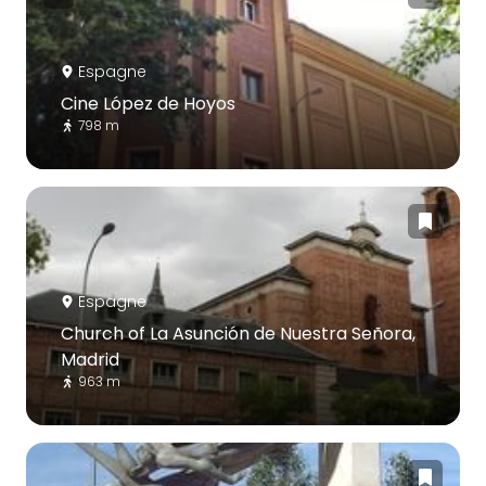
Espagne
Cine López de Hoyos
798 m
Espagne
Church of La Asunción de Nuestra Señora,
Madrid
963 m