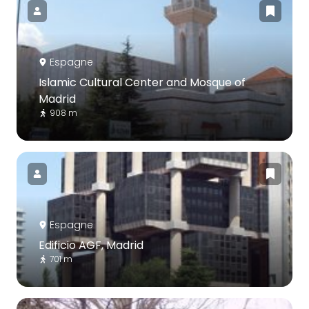
Espagne
Islamic Cultural Center and Mosque of
Madrid
908 m
Espagne
Edificio AGF, Madrid
701 m