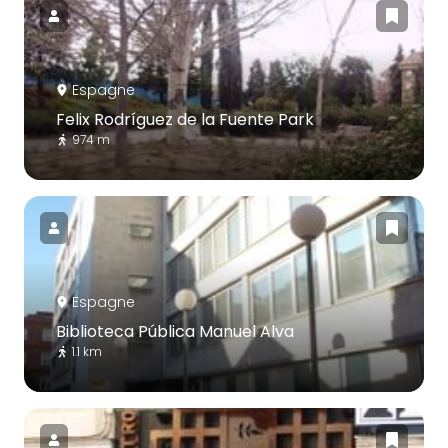
Espagne
Felix Rodríguez de la Fuente Park
974 m
Espagne
Biblioteca Pública Manuel Alva
1.1 km