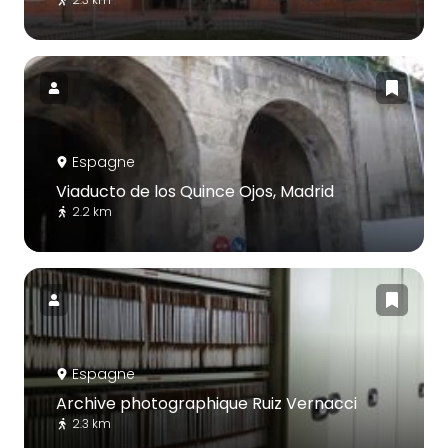
Espagne
Viaducto de los Quince Ojos, Madrid
2.2 km
Espagne
Archive photographique Ruiz Vernacci
2.3 km