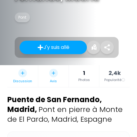
Pont
J'y suis allé
1
2,4k
Photos
Popularité
Discussion
Avis
Puente de San Fernando,
Madrid
,
Pont en pierre à Monte
de El Pardo, Madrid, Espagne