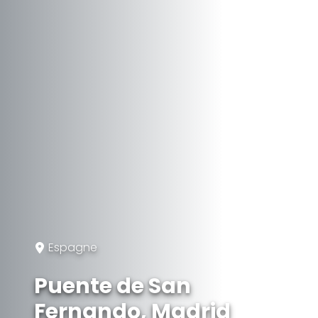
Espagne
Puente de San
Fernando, Madrid