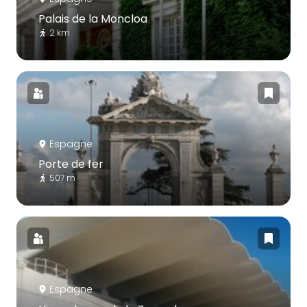
Palais de la Moncloa
2 km
Espagne
Porte de fer
507 m
Espagne