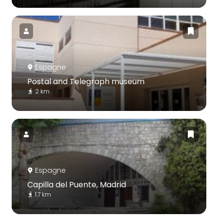
Espagne
Postal and Telegraph museum
2 km
Espagne
Capilla del Puente, Madrid
1.7 km