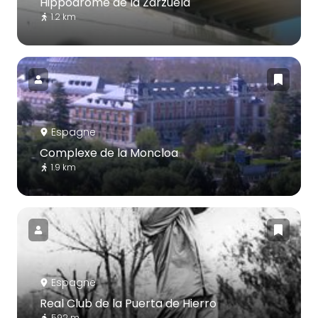
Hippodrome de la Zarzuela
1.2 km
Espagne
Complexe de la Moncloa
1.9 km
Espagne
Real Club de la Puerta de Hierro
592 m