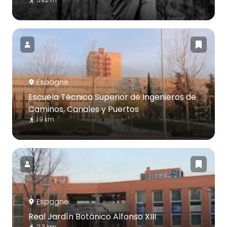
Espagne
Escuela Técnica Superior de Ingenieros de
Caminos, Canales y Puertos
1.9 km
Espagne
Real Jardín Botánico Alfonso XIII
2.3 km