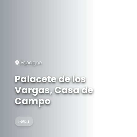
Espagne
Palacete de los
Vargas, Casa de
Campo
Palais