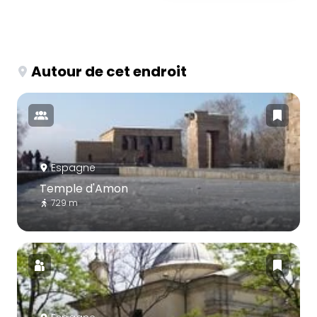
Autour de cet endroit
Espagne
Temple d'Amon
729 m