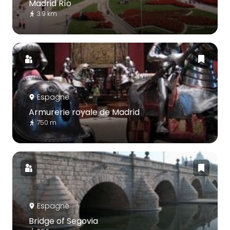
Madrid Río
3.9 km
Espagne
Armurerie royale de Madrid
750 m
Espagne
Bridge of Segovia