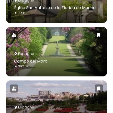
Espagne
Église San Antonio de la Florida de Madrid
715 m
Espagne
Campo del Moro
392 m
Espagne