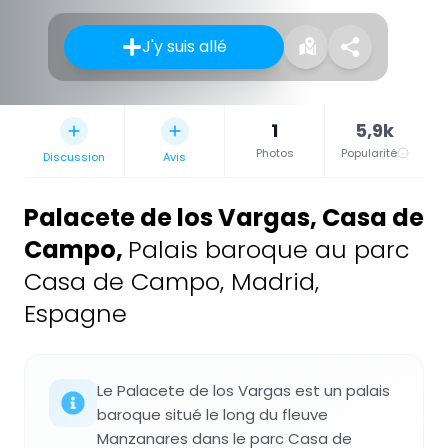
J'y suis allé
1
5,9k
Photos
Popularité
Discussion
Avis
Palacete de los Vargas, Casa de
Campo
,
Palais baroque au parc
Casa de Campo, Madrid,
Espagne
Le Palacete de los Vargas est un palais
baroque situé le long du fleuve
Manzanares dans le parc Casa de