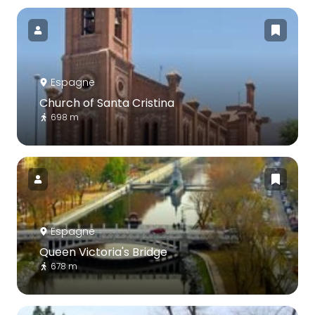
Espagne
Church of Santa Cristina
698 m
Espagne
Queen Victoria's Bridge
678 m