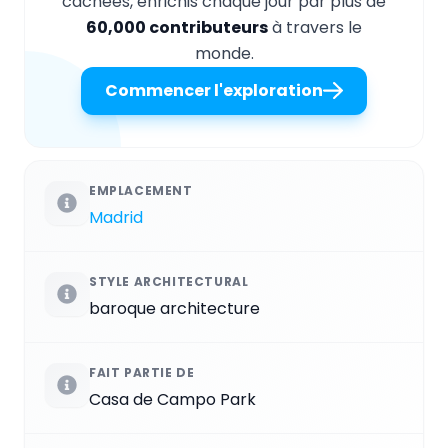
cachées, enrichis chaque jour par plus de
60,000 contributeurs
à travers le
monde.
Commencer l'exploration
EMPLACEMENT
Madrid
STYLE ARCHITECTURAL
baroque architecture
FAIT PARTIE DE
Casa de Campo Park