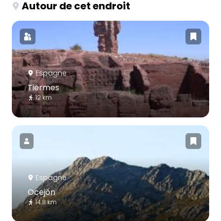
Autour de cet endroit
Espagne
Tiermes
12 km
Espagne
Ocejón
14.8 km