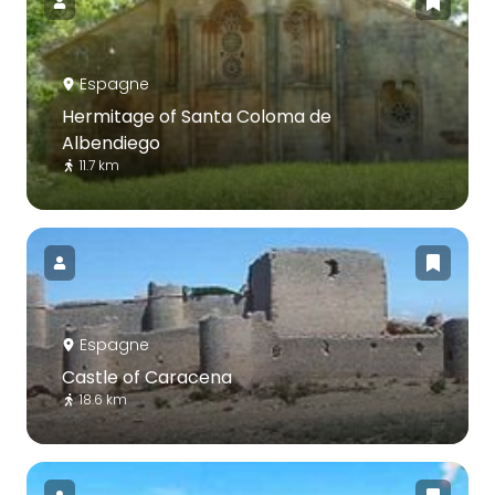
Espagne
Hermitage of Santa Coloma de
Albendiego
11.7 km
Espagne
Castle of Caracena
18.6 km