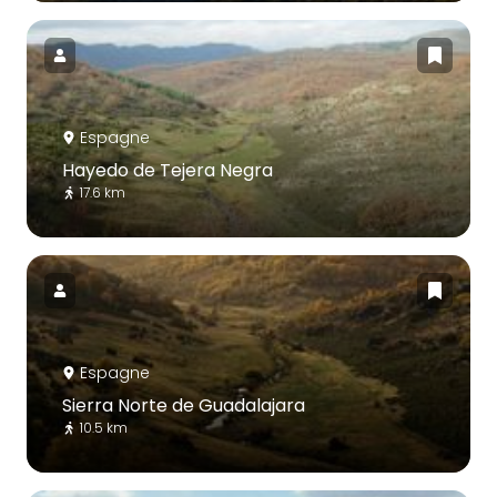
Espagne
Hayedo de Tejera Negra
17.6 km
Espagne
Sierra Norte de Guadalajara
10.5 km