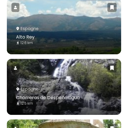
Espagne
Alto Rey
12.6 km
Espagne
Chorreras de Despeñalagua
12.5 km