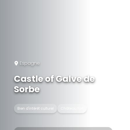
Espagne
Castle of Galve de
Sorbe
Bien d'intérêt culturel
Château fort