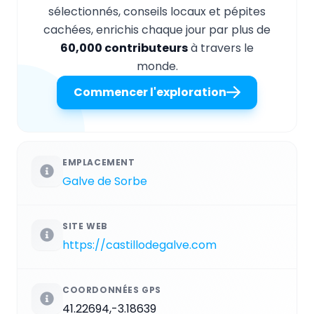
sélectionnés, conseils locaux et pépites
cachées, enrichis chaque jour par plus de
60,000 contributeurs
à travers le
monde.
Commencer l'exploration
EMPLACEMENT
Galve de Sorbe
SITE WEB
https://castillodegalve.com
COORDONNÉES GPS
41.22694,-3.18639