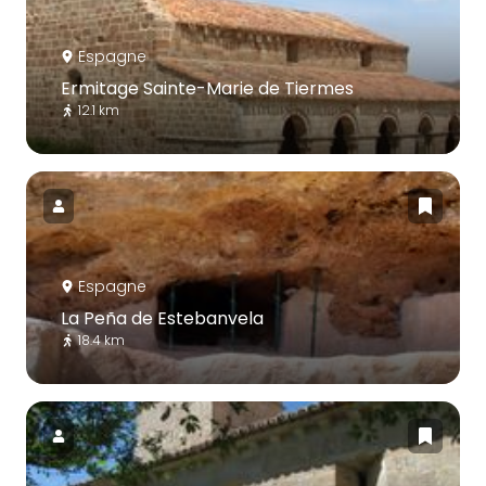
Espagne
Ermitage Sainte-Marie de Tiermes
12.1 km
Espagne
La Peña de Estebanvela
18.4 km