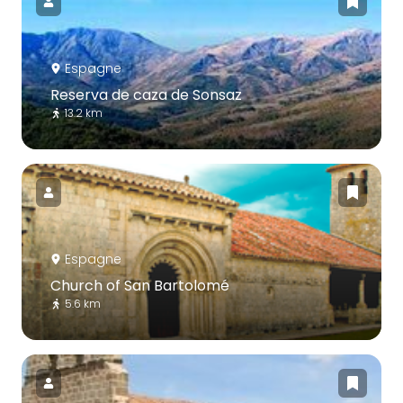
Espagne
Reserva de caza de Sonsaz
13.2 km
Espagne
Church of San Bartolomé
5.6 km