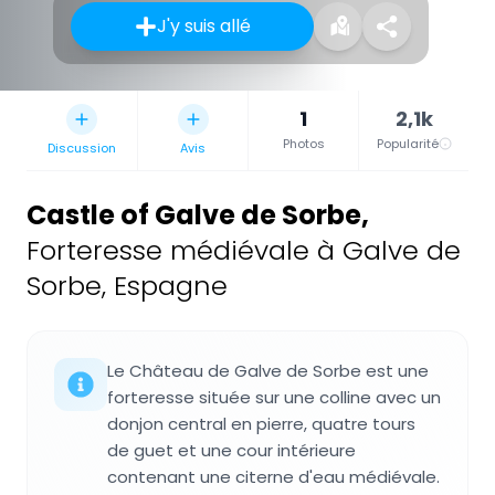
J'y suis allé
1
2,1k
Photos
Popularité
Discussion
Avis
Castle of Galve de Sorbe
,
Forteresse médiévale à Galve de
Sorbe, Espagne
Le Château de Galve de Sorbe est une
forteresse située sur une colline avec un
donjon central en pierre, quatre tours
de guet et une cour intérieure
contenant une citerne d'eau médiévale.