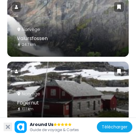
Norvège
Valursfossen
24.7 km
Norvège
Fagernut
10.1 km
Around Us
Télécharger
Guide de voyage & Cartes