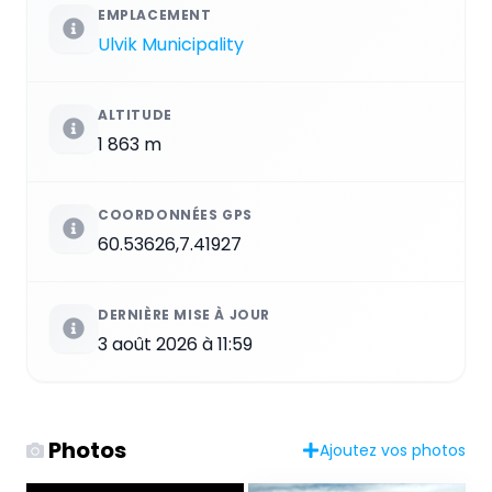
EMPLACEMENT
Ulvik Municipality
ALTITUDE
1 863 m
COORDONNÉES GPS
60.53626,7.41927
DERNIÈRE MISE À JOUR
3 août 2026 à 11:59
Photos
Ajoutez vos photos