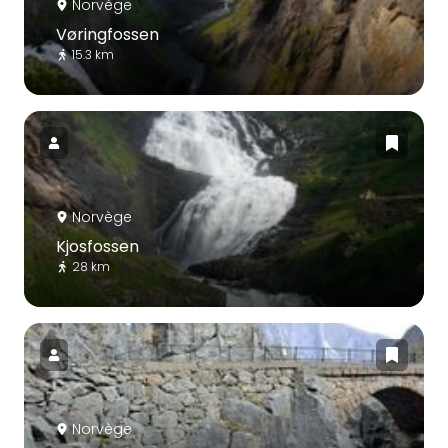
Norvège
Vøringfossen
15.3 km
Norvège
Kjosfossen
28 km
Norvège