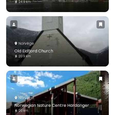
24.9 km
Norvège
Old Eidfjord Church
20.9 km
Norvège
Norwegian Nature Centre Hardanger
20 km