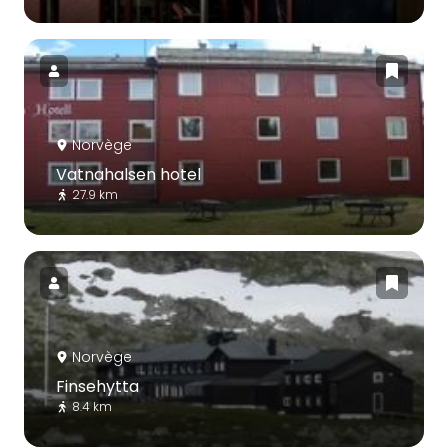
Norvège
Vatnahalsen hotel
27.9 km
Norvège
Finsehytta
8.4 km