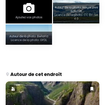
Auteur de la photo: Holger Uwe
Schmitt
Licence de la photo: CC BY-SA
Ajoutez vos photos
4.0
Auteur de la photo: Berland
Licence de la photo: GFDL
Autour de cet endroit