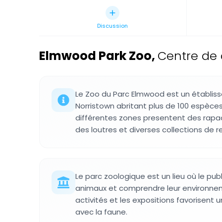
Discussion
Elmwood Park Zoo
,
Centre de 
Le Zoo du Parc Elmwood est un établis
Norristown abritant plus de 100 espèces
différentes zones presentent des rapac
des loutres et diverses collections de re
Le parc zoologique est un lieu où le publ
animaux et comprendre leur environnem
activités et les expositions favorisent
avec la faune.