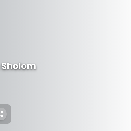
 Sholom