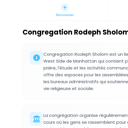
Discussion
Congregation Rodeph Sholo
Congregation Rodeph Sholom est un lieu 
West Side de Manhattan qui contient pl
prière, l'étude et les activités commun
offre des espaces pour les assemblées, 
les bureaux administratifs qui soutienn
vie religieuse et sociale.
La congrégation organise régulièremen
cours où les gens se rassemblent pour e