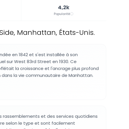
4,2k
Popularité
ide, Manhattan, États-Unis.
ndée en 1842 et s'est installée à son
l sur West 83rd Street en 1930. Ce
tait la croissance et l'ancrage plus profond
n dans la vie communautaire de Manhattan.
des rassemblements et des services quotidiens
ire selon le type et sont facilement