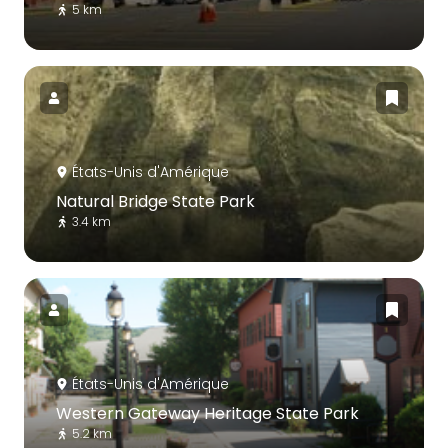
5 km
États-Unis d'Amérique
Natural Bridge State Park
3.4 km
États-Unis d'Amérique
Western Gateway Heritage State Park
5.2 km