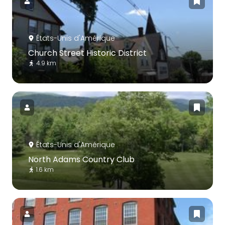
États-Unis d'Amérique
Church Street Historic District
4.9 km
États-Unis d'Amérique
North Adams Country Club
1.6 km