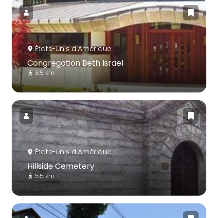
États-Unis d'Amérique
Congregation Beth Israel
8.5 km
États-Unis d'Amérique
Hillside Cemetery
5.5 km