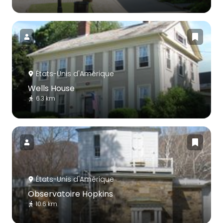
États-Unis d'Amérique
Wells House
6.3 km
États-Unis d'Amérique
Observatoire Hopkins
10.6 km