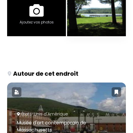
Ajoutez vos photos
Autour de cet endroit
États-Unis d'Amérique
Musée d'art contemporain de
Massachusetts