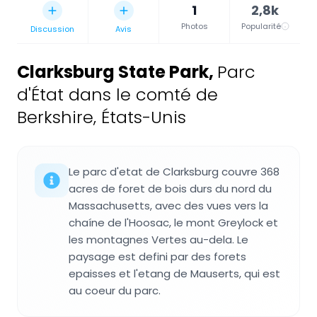
1
2,8k
Photos
Popularité
Discussion
Avis
Clarksburg State Park
,
Parc
d'État dans le comté de
Berkshire, États-Unis
Le parc d'etat de Clarksburg couvre 368
acres de foret de bois durs du nord du
Massachusetts, avec des vues vers la
chaíne de l'Hoosac, le mont Greylock et
les montagnes Vertes au-dela. Le
paysage est defini par des forets
epaisses et l'etang de Mauserts, qui est
au coeur du parc.