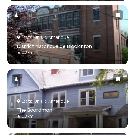
États-Unis d'Amérique
District historique de Blackinton
5.3 km
États-Unis d'Amérique
The Boardman
5.3 km