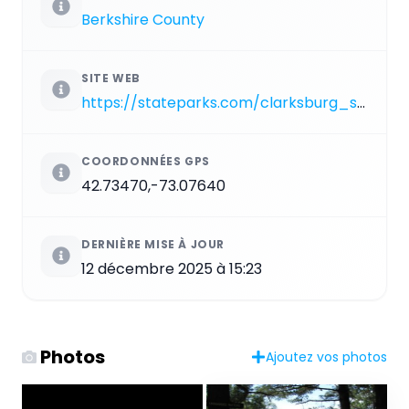
Berkshire County
SITE WEB
https://stateparks.com/clarksburg_state_park_in_massachusetts.html
COORDONNÉES GPS
42.73470,-73.07640
DERNIÈRE MISE À JOUR
12 décembre 2025 à 15:23
Photos
Ajoutez vos photos