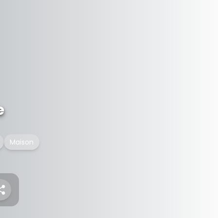
e
Maison