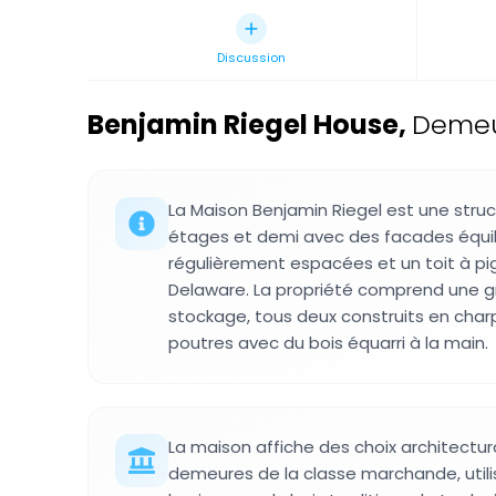
Discussion
Benjamin Riegel House
,
Demeur
La Maison Benjamin Riegel est une stru
étages et demi avec des facades équil
régulièrement espacées et un toit à pig
Delaware. La propriété comprend une g
stockage, tous deux construits en cha
poutres avec du bois équarri à la main.
La maison affiche des choix architectu
demeures de la classe marchande, utilis