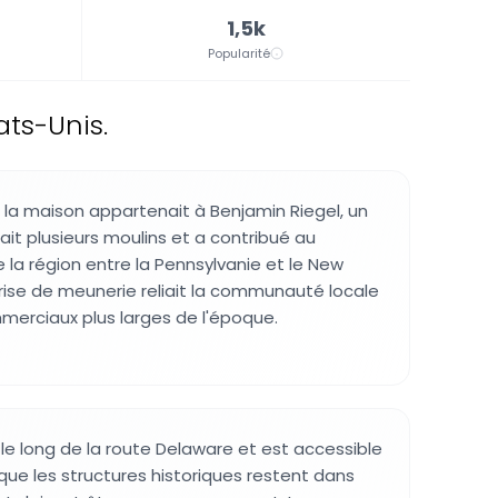
1,5k
Popularité
ats-Unis.
, la maison appartenait à Benjamin Riegel, un
ait plusieurs moulins et a contribué au
a région entre la Pennsylvanie et le New
rise de meunerie reliait la communauté locale
erciaux plus larges de l'époque.
 le long de la route Delaware et est accessible
 que les structures historiques restent dans