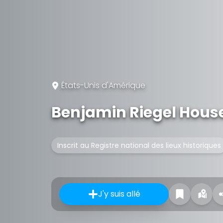
États-Unis d'Amérique
Benjamin Riegel Hous
Inscrit au Registre national des lieux historiques
J'y suis allé