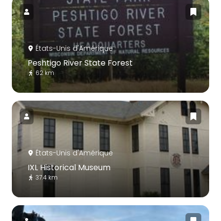
États-Unis d'Amérique
Peshtigo River State Forest
62 km
États-Unis d'Amérique
IXL Historical Museum
37.4 km