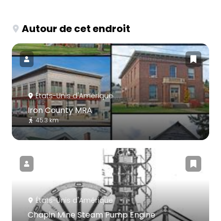
Autour de cet endroit
États-Unis d'Amérique
Iron County MRA
45.3 km
États-Unis d'Amérique
Chapin Mine Steam Pump Engine