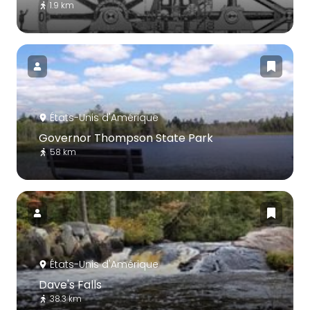
1.9 km
États-Unis d'Amérique
Governor Thompson State Park
58 km
États-Unis d'Amérique
Dave's Falls
38.3 km