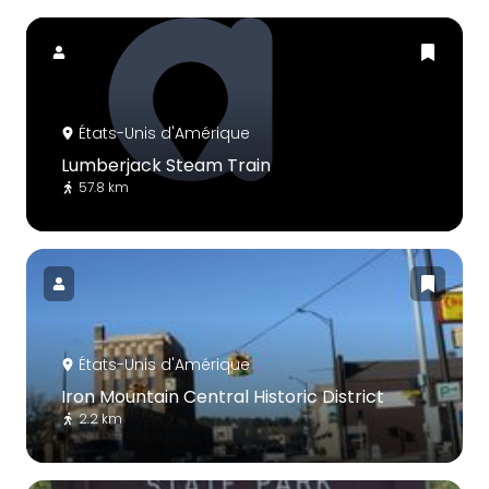
États-Unis d'Amérique
Lumberjack Steam Train
57.8 km
États-Unis d'Amérique
Iron Mountain Central Historic District
2.2 km