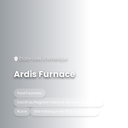
États-Unis d'Amérique
Ardis Furnace
Haut fourneau
Inscrit au Registre national des lieux historiques
Ruine
Site historique de l'État du Michigan