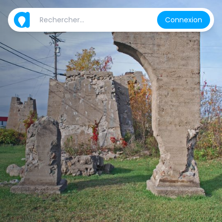
Connexion