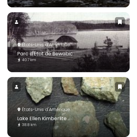
États-Unis d'Amérique
Parc d'État de Bewabic
40.7 km
États-Unis d'Amérique
Lake Ellen Kimberlite
38.8 km