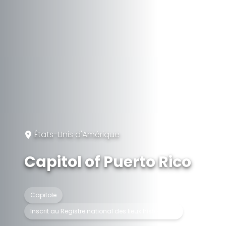
États-Unis d'Amérique
Capitol of Puerto Rico
Capitole
Inscrit au Registre national des lieux historiques