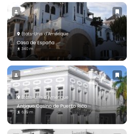
États-Unis d'Amérique
Casa de España
340 m
États-Unis d'Amérique
Antiguo Casino de Puerto Rico
639 m