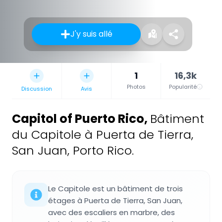
J'y suis allé
1
16,3k
Photos
Popularité
Discussion
Avis
Capitol of Puerto Rico
,
Bâtiment
du Capitole à Puerta de Tierra,
San Juan, Porto Rico.
Le Capitole est un bâtiment de trois
étages à Puerta de Tierra, San Juan,
avec des escaliers en marbre, des