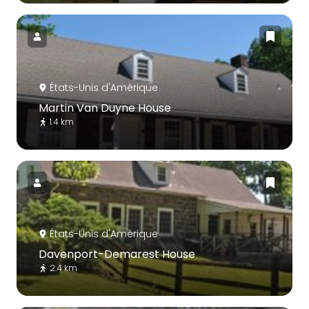
États-Unis d'Amérique
Martin Van Duyne House
1.4 km
États-Unis d'Amérique
Davenport-Demarest House
2.4 km