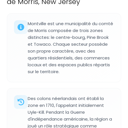
de Morris, New Jersey
Montville est une municipalité du comté
de Morris composée de trois zones
distinctes: le centre-bourg, Pine Brook
et Towaco. Chaque secteur possède
son propre caractère, avec des
quartiers résidentiels, des commerces
locaux et des espaces publics répartis
sur le territoire.
Des colons néerlandais ont établi la
zone en 1710, l'appelant initialement
Uyle-Kill. Pendant la Guerre
d'indépendance américaine, la région a
joué un rôle stratégique comme