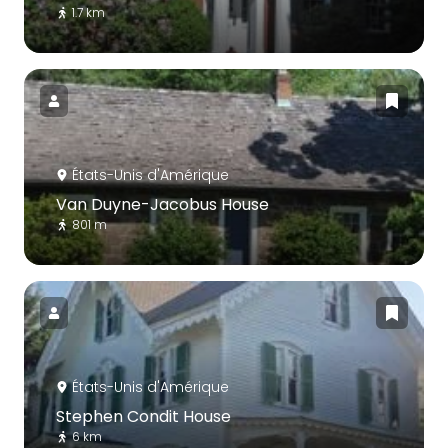
1.7 km
États-Unis d'Amérique
Van Duyne-Jacobus House
801 m
États-Unis d'Amérique
Stephen Condit House
6 km