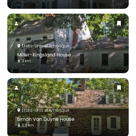
États-Unis d'Amérique
Miller-Kingsland House
3 km
États-Unis d'Amérique
Simon Van Duyne House
5.5 km