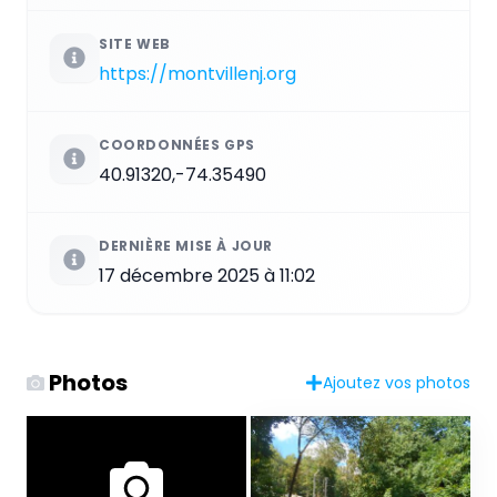
SITE WEB
https://montvillenj.org
COORDONNÉES GPS
40.91320,-74.35490
DERNIÈRE MISE À JOUR
17 décembre 2025 à 11:02
Photos
Ajoutez vos photos