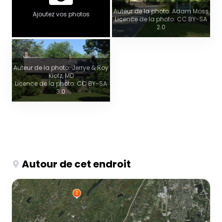
Auteur de la photo: Adam Moss
Ajoutez vos photos
Licence de la photo: CC BY-SA
2.0
Auteur de la photo: Jerrye & Roy
Klotz, MD
Licence de la photo: CC BY-SA
3.0
Autour de cet endroit