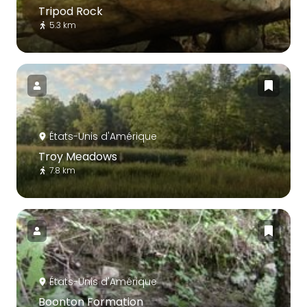
Tripod Rock
5.3 km
États-Unis d'Amérique
Troy Meadows
7.8 km
États-Unis d'Amérique
Boonton Formation