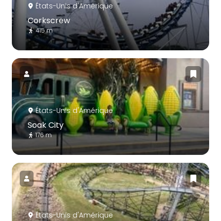
États-Unis d'Amérique
Corkscrew
415 m
États-Unis d'Amérique
Soak City
176 m
États-Unis d'Amérique