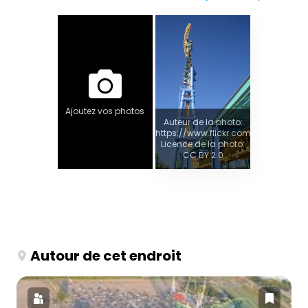
Ajoutez vos photos
Auteur de la photo:
https://www.flickr.com/photos/tigerg
Licence de la photo:
CC BY 2.0
Autour de cet endroit