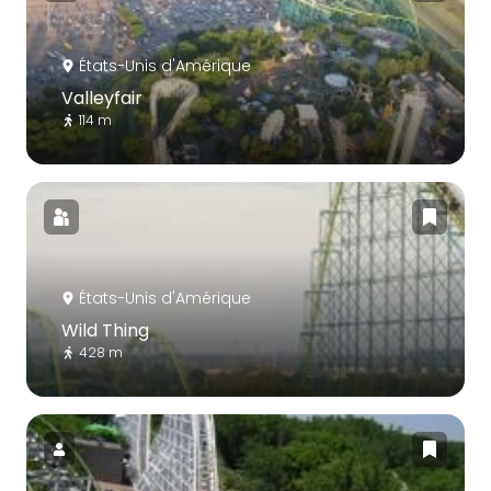
États-Unis d'Amérique
Valleyfair
114 m
États-Unis d'Amérique
Wild Thing
428 m