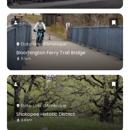
États-Unis d'Amérique
Bloomington Ferry Trail Bridge
5.1 km
États-Unis d'Amérique
Shakopee Historic District
3.4 km