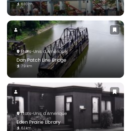
630 m
États-Unis d'Amérique
Dan Patch Line Bridge
7.9 km
États-Unis d'Amérique
Eden Prairie Library
6.1 km