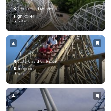
États-Unis d'Amérique
High Roller
574 m
États-Unis d'Amérique
Renegade
814 m