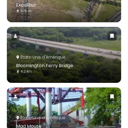
Excalibur
976 m
États-Unis d'Amérique
Bloomington Ferry Bridge
4.2 km
États-Unis d'Amérique
Mad Mouse