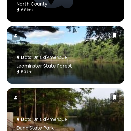
North County
6.8 km
États-Unis d'Amérique
Leominster State Forest
5.3 km
États-Unis d'Amérique
Dunn State Park