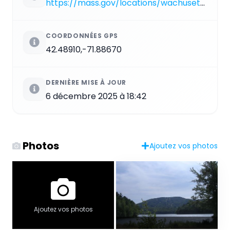
https://mass.gov/locations/wachusett-mountain-state-reservation
COORDONNÉES GPS
42.48910,-71.88670
DERNIÈRE MISE À JOUR
6 décembre 2025 à 18:42
Photos
Ajoutez vos photos
Ajoutez vos photos