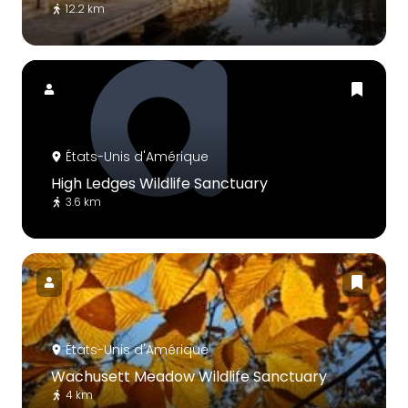
12.2 km
États-Unis d'Amérique
High Ledges Wildlife Sanctuary
3.6 km
États-Unis d'Amérique
Wachusett Meadow Wildlife Sanctuary
4 km