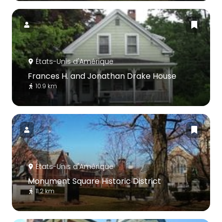
États-Unis d'Amérique
Frances H. and Jonathan Drake House
10.9 km
États-Unis d'Amérique
Monument Square Historic District
11.2 km