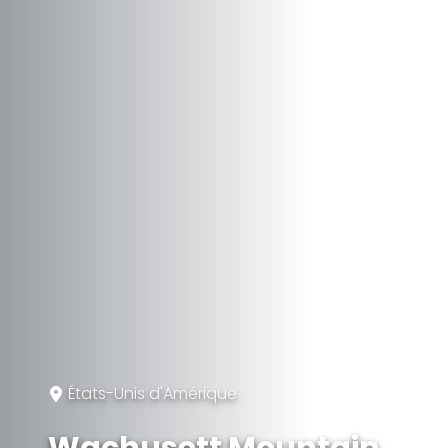
États-Unis d'Amérique
Wachusett Mountain