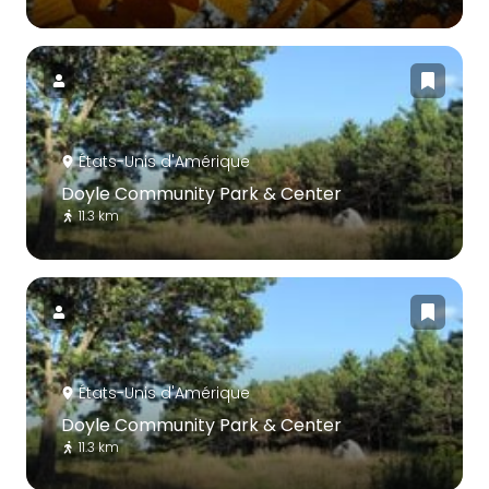
États-Unis d'Amérique
Doyle Community Park & Center
11.3 km
États-Unis d'Amérique
Doyle Community Park & Center
11.3 km