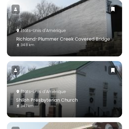
États-Unis d'Amérique
Richland-Plummer Creek Covered Bridge
34.8 km
États-Unis d'Amérique
Shiloh Presbyterian Church
34.7 km