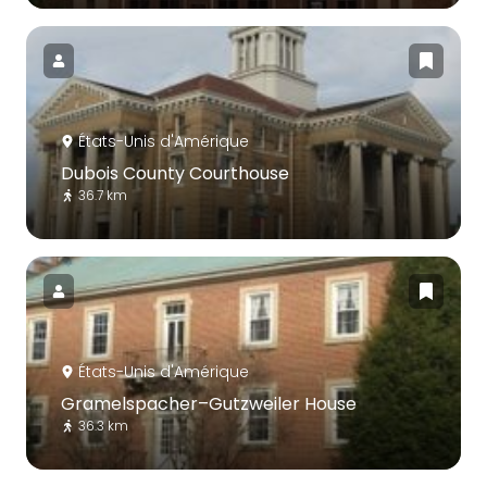
États-Unis d'Amérique
Dubois County Courthouse
36.7 km
États-Unis d'Amérique
Gramelspacher–Gutzweiler House
36.3 km