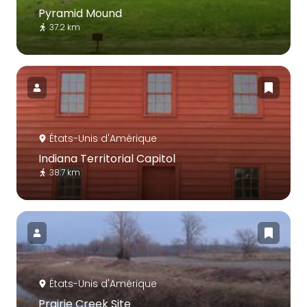
Pyramid Mound
37.2 km
États-Unis d'Amérique
Indiana Territorial Capitol
38.7 km
États-Unis d'Amérique
Prairie Creek Site