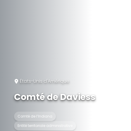
États-Unis d'Amérique
Comté de Daviess
Comté de l’Indiana
Entité territoriale administrative