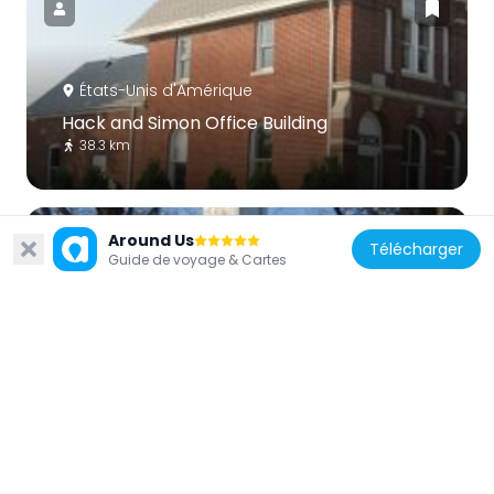
États-Unis d'Amérique
Hack and Simon Office Building
38.3 km
Around Us
Télécharger
Guide de voyage & Cartes
États-Unis d'Amérique
Evangelische Lutherische Emanuels Kirche
34.3 km