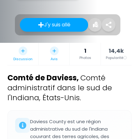
J'y suis allé
1
14,4k
Photos
Popularité
Discussion
Avis
Comté de Daviess
,
Comté
administratif dans le sud de
l'Indiana, États-Unis.
Daviess County est une région
administrative du sud de l'Indiana
couvrant des terres agricoles, des