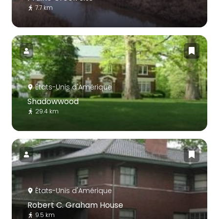
7.7 km
États-Unis d'Amérique
Shadowwood
29.4 km
États-Unis d'Amérique
Robert C. Graham House
9.5 km