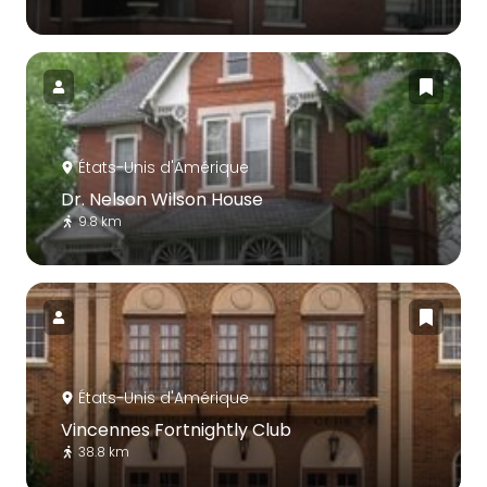
États-Unis d'Amérique
Dr. Nelson Wilson House
9.8 km
États-Unis d'Amérique
Vincennes Fortnightly Club
38.8 km