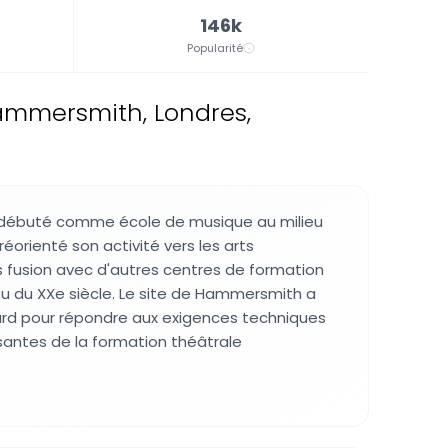
146k
Popularité
ammersmith, Londres,
 débuté comme école de musique au milieu
 réorienté son activité vers les arts
 fusion avec d'autres centres de formation
eu du XXe siècle. Le site de Hammersmith a
ard pour répondre aux exigences techniques
santes de la formation théâtrale