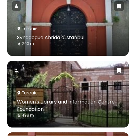
Turquie
Synagogue Ahrida d'Istanbul
200 m
Turquie
Women's Library and Information Centre
Foundation
498 m