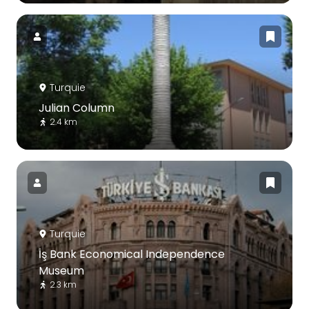
Turquie
Julian Column
2.4 km
Turquie
İş Bank Economical Independence
Museum
2.3 km