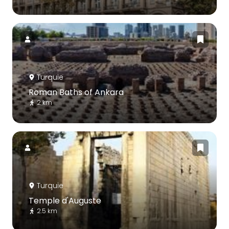
Turquie
Roman Baths of Ankara
2 km
Turquie
Temple d'Auguste
2.5 km