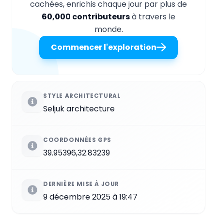
cachées, enrichis chaque jour par plus de
60,000 contributeurs
à travers le
monde.
Commencer l'exploration
STYLE ARCHITECTURAL
Seljuk architecture
COORDONNÉES GPS
39.95396,32.83239
DERNIÈRE MISE À JOUR
9 décembre 2025 à 19:47