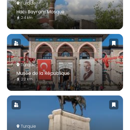
Turquie
Hacı Bayram Mosque
2.4 km
Turquie
Musée de la République
2.2 km
Turquie