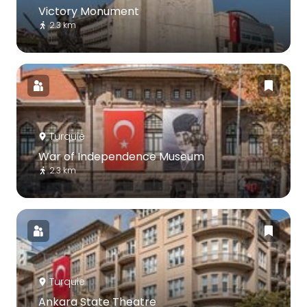
Victory Monument
2.3 km
Turquie
War of Independence Museum
2.3 km
Turquie
Ankara State Theatre