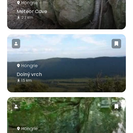
Hongrie
Meteor Cave
2.3 km
Hongrie
Dolný vrch
1.5 km
Hongrie