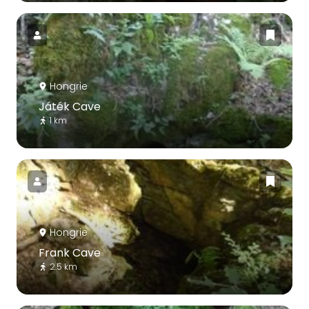
Hongrie
Játék Cave
1 km
Hongrie
Frank Cave
2.5 km