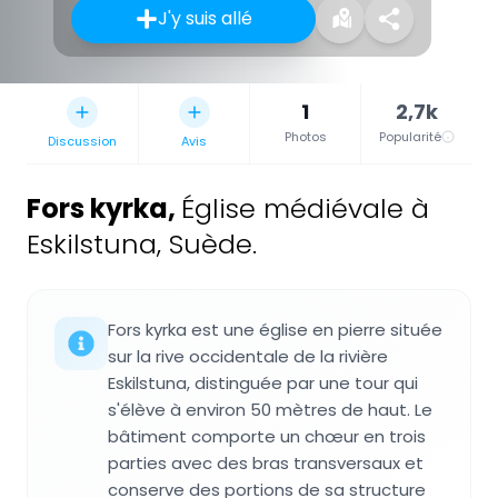
J'y suis allé
1
2,7k
Photos
Popularité
Discussion
Avis
Fors kyrka
,
Église médiévale à
Eskilstuna, Suède.
Fors kyrka est une église en pierre située
sur la rive occidentale de la rivière
Eskilstuna, distinguée par une tour qui
s'élève à environ 50 mètres de haut. Le
bâtiment comporte un chœur en trois
parties avec des bras transversaux et
conserve des portions de sa structure