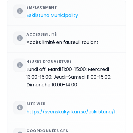
EMPLACEMENT
Eskilstuna Municipality
ACCESSIBILITÉ
Accès limité en fauteuil roulant
HEURES D'OUVERTURE
Lundi off; Mardi 11:00-15:00; Mercredi
13:00-15:00; Jeudi-Samedi 11:00-15:00;
Dimanche 10:00-14:00
SITE WEB
https://svenskakyrkan.se/eskilstuna/fors-kyrka
COORDONNÉES GPS