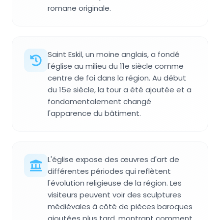
romane originale.
Saint Eskil, un moine anglais, a fondé
l'église au milieu du 11e siècle comme
centre de foi dans la région. Au début
du 15e siècle, la tour a été ajoutée et a
fondamentalement changé
l'apparence du bâtiment.
L'église expose des œuvres d'art de
différentes périodes qui reflètent
l'évolution religieuse de la région. Les
visiteurs peuvent voir des sculptures
médiévales à côté de pièces baroques
ajoutées plus tard, montrant comment