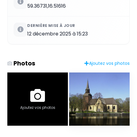
59.36731,16.51616
DERNIÈRE MISE À JOUR
12 décembre 2025 à 15:23
Photos
Ajoutez vos photos
Ajoutez vos photos