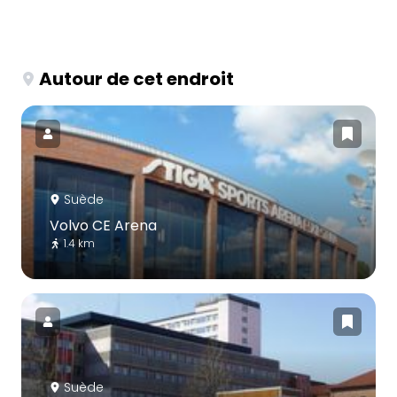
Autour de cet endroit
Suède
Volvo CE Arena
1.4 km
Suède