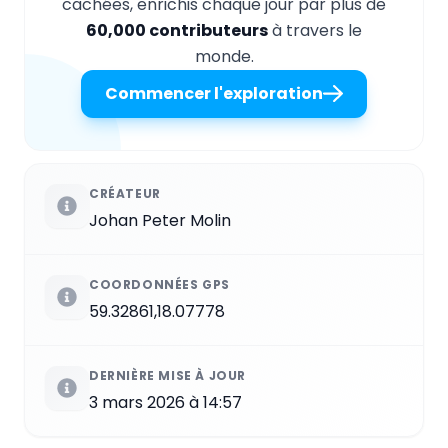
cachées, enrichis chaque jour par plus de
60,000 contributeurs
à travers le
monde.
Commencer l'exploration
CRÉATEUR
Johan Peter Molin
COORDONNÉES GPS
59.32861,18.07778
DERNIÈRE MISE À JOUR
3 mars 2026 à 14:57