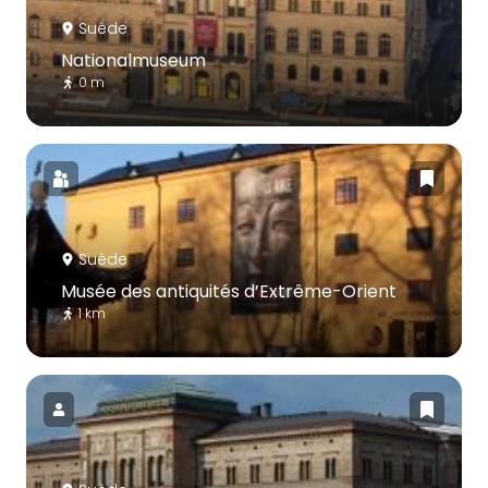
Suède
Nationalmuseum
0 m
Suède
Musée des antiquités d’Extrême-Orient
1 km