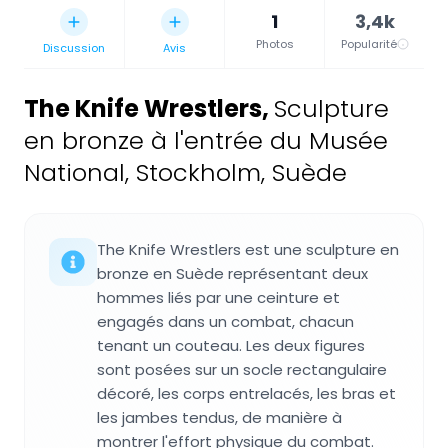
1
3,4k
Photos
Popularité
Discussion
Avis
The Knife Wrestlers
,
Sculpture
en bronze à l'entrée du Musée
National, Stockholm, Suède
The Knife Wrestlers est une sculpture en
bronze en Suède représentant deux
hommes liés par une ceinture et
engagés dans un combat, chacun
tenant un couteau. Les deux figures
sont posées sur un socle rectangulaire
décoré, les corps entrelacés, les bras et
les jambes tendus, de manière à
montrer l'effort physique du combat.