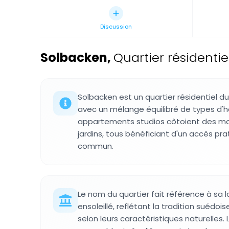
Discussion
Solbacken
,
Quartier résidenti
Solbacken est un quartier résidentiel 
avec un mélange équilibré de types d'h
appartements studios côtoient des mai
jardins, tous bénéficiant d'un accès pr
commun.
Le nom du quartier fait référence à sa l
ensoleillé, reflétant la tradition suédoi
selon leurs caractéristiques naturelles. 