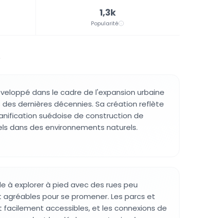
1,3k
Popularité
.
éveloppé dans le cadre de l'expansion urbaine
des dernières décennies. Sa création reflète
lanification suédoise de construction de
iels dans des environnements naturels.
ile à explorer à pied avec des rues peu
 agréables pour se promener. Les parcs et
 facilement accessibles, et les connexions de