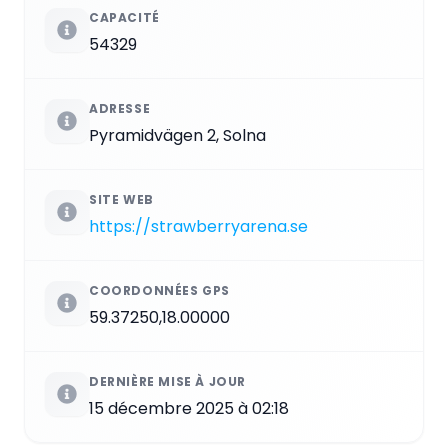
CAPACITÉ
54329
ADRESSE
Pyramidvägen 2, Solna
SITE WEB
https://strawberryarena.se
COORDONNÉES GPS
59.37250,18.00000
DERNIÈRE MISE À JOUR
15 décembre 2025 à 02:18