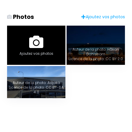
Photos
Ajoutez vos photos
Auteur de la photo: Håkan
Ajoutez vos photos
Dahlström
Licence de la photo: CC BY 2.0
Auteur de la photo: Adjoka
Licence de la photo: CC BY-SA
4.0