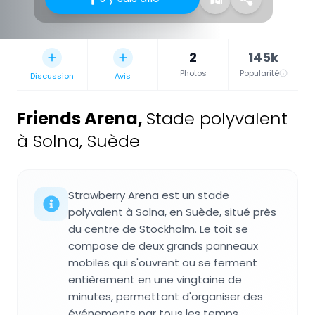
2
145k
Photos
Popularité
Discussion
Avis
Friends Arena
,
Stade polyvalent
à Solna, Suède
Strawberry Arena est un stade
polyvalent à Solna, en Suède, situé près
du centre de Stockholm. Le toit se
compose de deux grands panneaux
mobiles qui s'ouvrent ou se ferment
entièrement en une vingtaine de
minutes, permettant d'organiser des
événements par tous les temps.