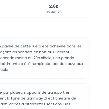
2,6k
Popularité
n pavée de cette rue a été achevée dans les
açant les sentiers en bois du Bucarest
seconde moitié du 20e siècle, une grande
s bâtiments a été remplacée par de nouveaux
iels.
e par plusieurs options de transport en
la ligne de tramway 21 et l'itinéraire de
itant l'accès à différentes sections. Des