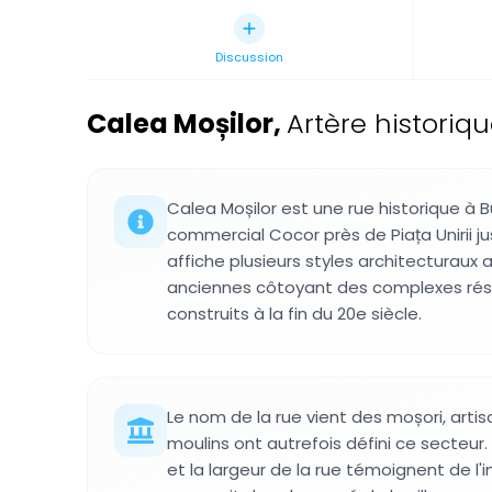
Discussion
Calea Moșilor
,
Artère historiq
Calea Moșilor est une rue historique à 
commercial Cocor près de Piața Unirii j
affiche plusieurs styles architecturaux
anciennes côtoyant des complexes rés
construits à la fin du 20e siècle.
Le nom de la rue vient des moșori, arti
moulins ont autrefois défini ce secteur.
et la largeur de la rue témoignent de l