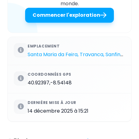
monde.
Commencer l'exploration
EMPLACEMENT
Santa Maria da Feira, Travanca, Sanfins e Espargo
COORDONNÉES GPS
40.92397,-8.54148
DERNIÈRE MISE À JOUR
14 décembre 2025 à 15:21