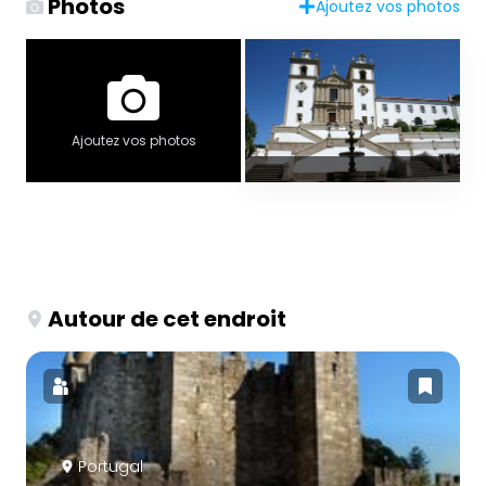
Photos
Ajoutez vos photos
Ajoutez vos photos
Autour de cet endroit
Portugal