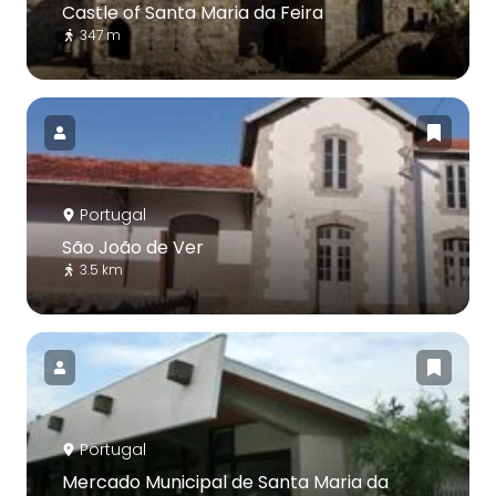
Castle of Santa Maria da Feira
347 m
Portugal
São João de Ver
3.5 km
Portugal
Mercado Municipal de Santa Maria da