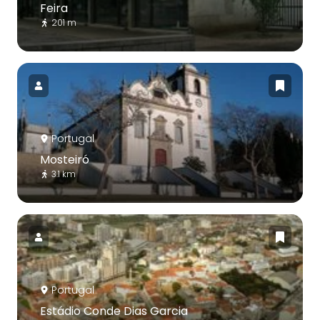
Feira
201 m
Portugal
Mosteiró
3.1 km
Portugal
Estádio Conde Dias Garcia