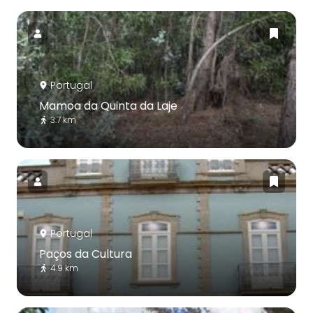
Portugal
Mamoa da Quinta da Laje
3.7 km
Portugal
Paços da Cultura
4.9 km