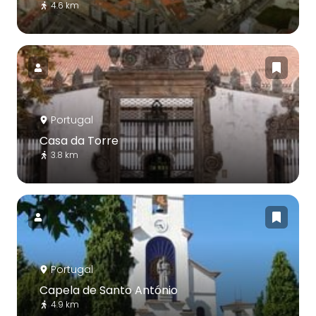
4.6 km
Portugal
Casa da Torre
3.8 km
Portugal
Capela de Santo António
4.9 km