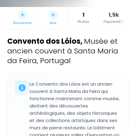
1
1,5k
Photos
Popularité
Discussion
Avis
Convento dos Lóios
,
Musée et
ancien couvent à Santa Maria
da Feira, Portugal
Le Convento dos Lóios est un ancien
couvent à Santa Maria da Feira qui
fonctionne maintenant comme musée,
abritant des découvertes
archéologiques, des objets historiques
et des collections artistiques dans ses
murs de pierre restaurés. Le bâtiment
contient plusieurs salles d'exposition où