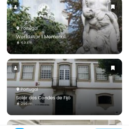
Portugal
World War 1 Memorial
4.9 km
Portugal
Solar dos Condes de Fijó
296 m