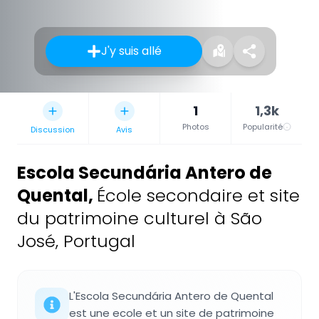
J'y suis allé
1
1,3k
Photos
Popularité
Discussion
Avis
Escola Secundária Antero de
Quental
,
École secondaire et site
du patrimoine culturel à São
José, Portugal
L'Escola Secundária Antero de Quental
est une ecole et un site de patrimoine