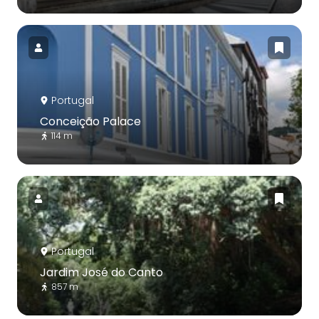
Portugal
Conceição Palace
114 m
Portugal
Jardim José do Canto
857 m