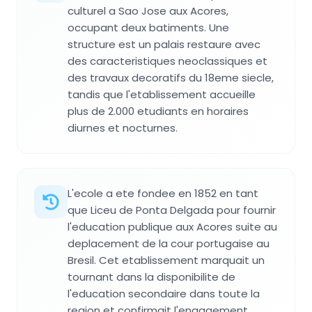
culturel a Sao Jose aux Acores,
occupant deux batiments. Une
structure est un palais restaure avec
des caracteristiques neoclassiques et
des travaux decoratifs du 18eme siecle,
tandis que l'etablissement accueille
plus de 2.000 etudiants en horaires
diurnes et nocturnes.
L'ecole a ete fondee en 1852 en tant
que Liceu de Ponta Delgada pour fournir
l'education publique aux Acores suite au
deplacement de la cour portugaise au
Bresil. Cet etablissement marquait un
tournant dans la disponibilite de
l'education secondaire dans toute la
region et confirmait l'engagement