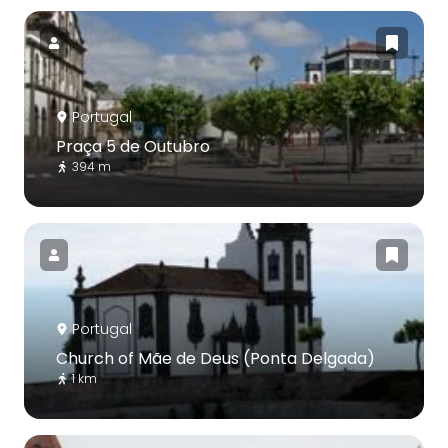
Portugal
Praça 5 de Outubro
394 m
Portugal
Church of Mãe de Deus (Ponta Delgada)
1 km