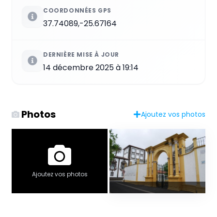
COORDONNÉES GPS
37.74089,-25.67164
DERNIÈRE MISE À JOUR
14 décembre 2025 à 19:14
Photos
Ajoutez vos photos
Ajoutez vos photos