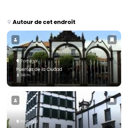
Autour de cet endroit
Portugal
Puertas de la Ciudad
318 m
Portugal