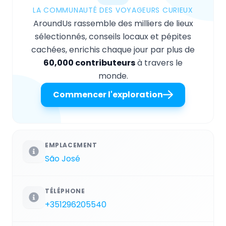
LA COMMUNAUTÉ DES VOYAGEURS CURIEUX
AroundUs rassemble des milliers de lieux
sélectionnés, conseils locaux et pépites
cachées, enrichis chaque jour par plus de
60,000 contributeurs
à travers le
monde.
Commencer l'exploration
EMPLACEMENT
São José
TÉLÉPHONE
+351296205540