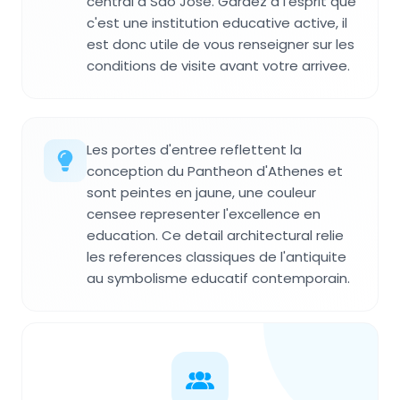
central a Sao Jose. Gardez a l'esprit que
c'est une institution educative active, il
est donc utile de vous renseigner sur les
conditions de visite avant votre arrivee.
Les portes d'entree reflettent la
conception du Pantheon d'Athenes et
sont peintes en jaune, une couleur
censee representer l'excellence en
education. Ce detail architectural relie
les references classiques de l'antiquite
au symbolisme educatif contemporain.