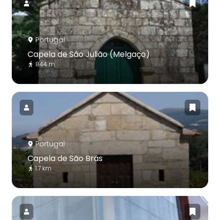
Portugal
Capela de São Julião (Melgaço)
844 m
Portugal
Capela de São Brás
1.7 km