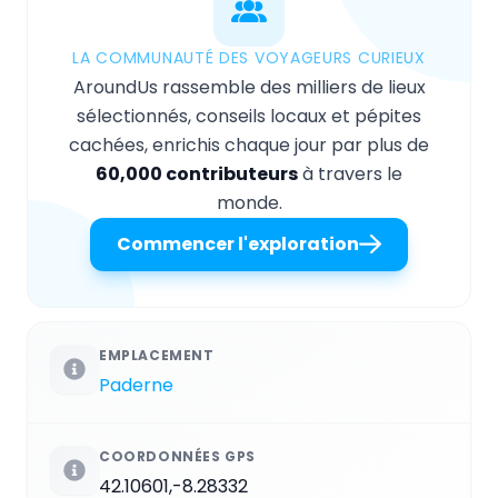
LA COMMUNAUTÉ DES VOYAGEURS CURIEUX
AroundUs rassemble des milliers de lieux
sélectionnés, conseils locaux et pépites
cachées, enrichis chaque jour par plus de
60,000 contributeurs
à travers le
monde.
Commencer l'exploration
EMPLACEMENT
Paderne
COORDONNÉES GPS
42.10601,-8.28332