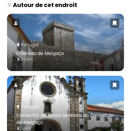
Autour de cet endroit
Portugal
Château de Melgaço
2.2 km
Portugal
Convento de Nossa Senhora da Conceição
de Melgaço
2.1 km