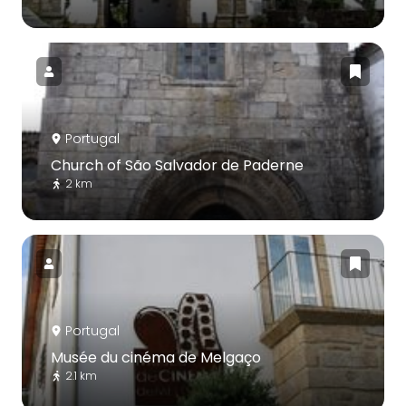
Portugal
Church of São Salvador de Paderne
2 km
Portugal
Musée du cinéma de Melgaço
2.1 km