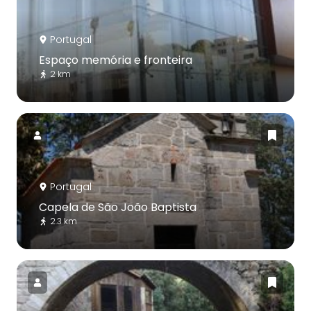
Portugal
Espaço memória e fronteira
2 km
Portugal
Capela de São João Baptista
2.3 km