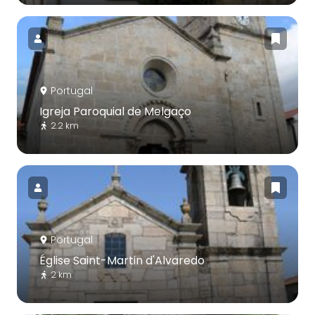
Portugal
Igreja Paroquial de Melgaço
2.2 km
Portugal
Église Saint-Martin d'Alvaredo
2 km