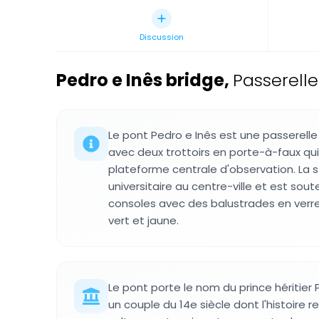
Discussion
Pedro e Inês bridge
,
Passerell
Le pont Pedro e Inês est une passerelle
avec deux trottoirs en porte-à-faux qui
plateforme centrale d'observation. La st
universitaire au centre-ville et est so
consoles avec des balustrades en verre 
vert et jaune.
Le pont porte le nom du prince héritier 
un couple du 14e siècle dont l'histoire r